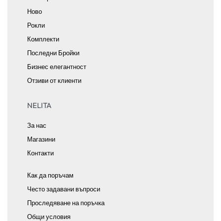
Ново
Рокли
Комплекти
Последни Бройки
Бизнес елегантност
Отзиви от клиенти
NELITA
За нас
Магазини
Контакти
Как да поръчам
Често задавани въпроси
Проследяване на поръчка
Общи условия