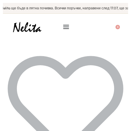
Nelita ще бъде в лятна почивка. Всички поръчки, направени след 17.07, ще зап
0