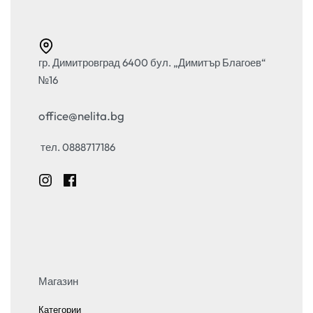
гр. Димитровград 6400 бул. „Димитър Благоев“
№16
office@nelita.bg
тел. 0888717186
Магазин
Категории