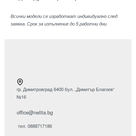
Всички модели се изработват индивидуално след
заявка. Срок за изпълнение до 5 работни дни
гр. Димитровград 6400 бул. „Димитър Благоев“
№16
office@nelita.bg
тел. 0888717186