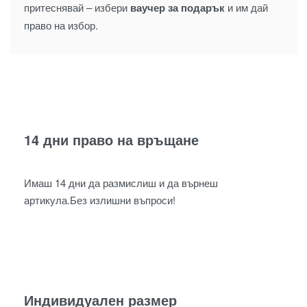
притеснявай – избери
ваучер за подарък
и им дай
право на избор.
14 дни право на връщане
Имаш 14 дни да размислиш и да върнеш
артикула.Без излишни въпроси!
Индивидуален размер