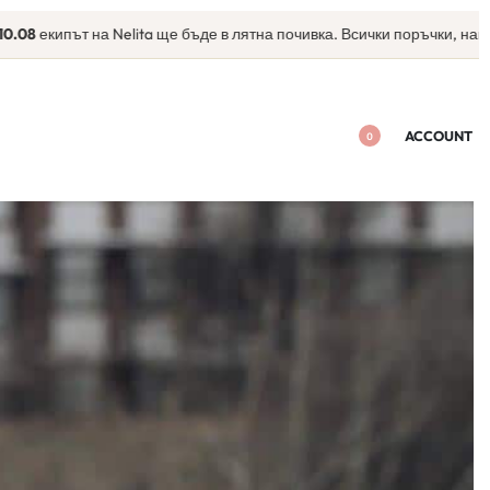
08
екипът на Nelita ще бъде в лятна почивка. Всички поръчки, направе
ACCOUNT
0