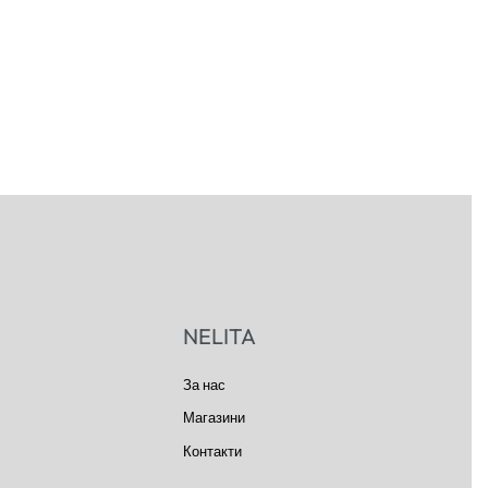
NELITA
За нас
Магазини
Контакти