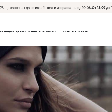
ще започнат да се изработват и изпращат след 10.08.
От 18.07 до 10.
оследни Бройки
Бизнес елегантност
Отзиви от клиенти