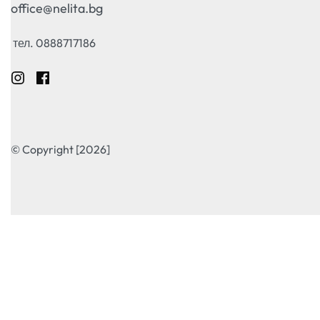
office@nelita.bg
тел. 0888717186
© Copyright [2026]