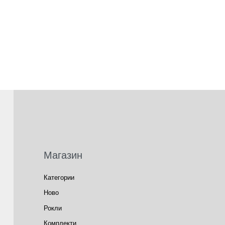
Магазин
Категории
Ново
Рокли
Комплекти