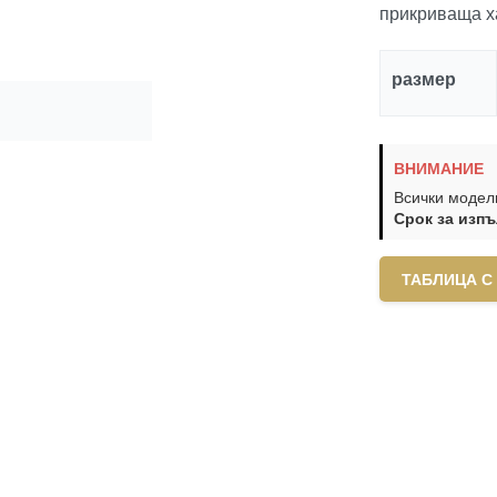
прикриваща х
размер
ВНИМАНИЕ
Всички модели
Срок за изпъ
ТАБЛИЦА С