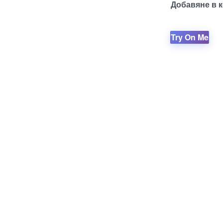
Добавяне в 
Try On Me