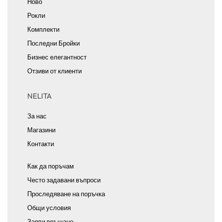
Ново
Рокли
Комплекти
Последни Бройки
Бизнес елегантност
Отзиви от клиенти
NELITA
За нас
Магазини
Контакти
Как да поръчам
Често задавани въпроси
Проследяване на поръчка
Общи условия
Заяви връщане