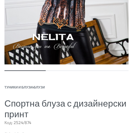
ТУНИКИ И БЛУЗИ
›
БЛУЗИ
Спортна блуза с дизайнерски
принт
Код:
2524/874