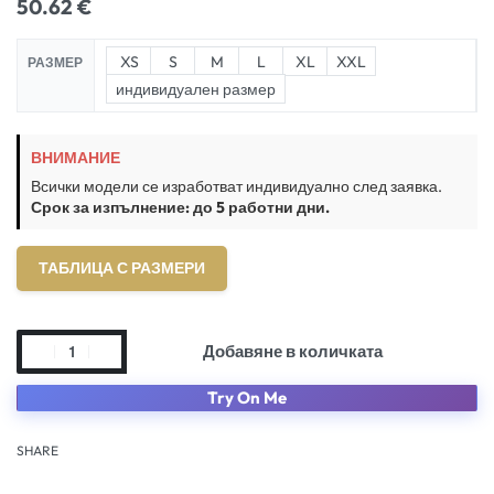
50.62
€
XS
S
M
L
XL
XXL
РАЗМЕР
индивидуален размер
ВНИМАНИЕ
Всички модели се изработват индивидуално след заявка.
Срок за изпълнение: до 5 работни дни.
ТАБЛИЦА С РАЗМЕРИ
Добавяне в количката
Try On Me
SHARE