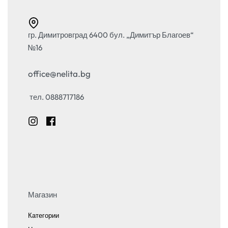
гр. Димитровград 6400 бул. „Димитър Благоев“
№16
office@nelita.bg
тел. 0888717186
Магазин
Категории