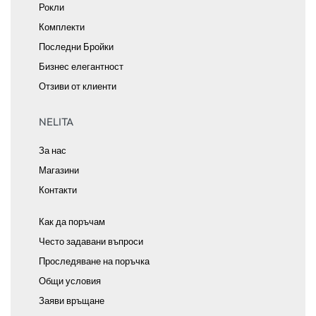
Рокли
Комплекти
Последни Бройки
Бизнес елегантност
Отзиви от клиенти
NELITA
За нас
Магазини
Контакти
Как да поръчам
Често задавани въпроси
Проследяване на поръчка
Общи условия
Заяви връщане