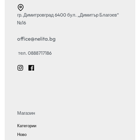
гр. Димитровград 6400 бул. „Димитър Благоев“
№16
office@nelita.bg
тел. 0888717186
Магазин
Категории
Ново