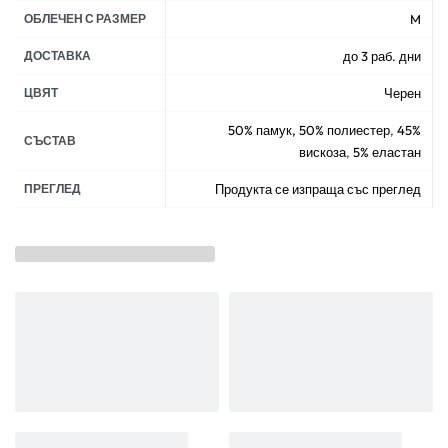
ОБЛЕЧЕН С РАЗМЕР
M
ДОСТАВКА
до 3 раб. дни
ЦВЯТ
Черен
50% памук, 50% полиестер
,
45%
СЪСТАВ
вискоза
,
5% еластан
ПРЕГЛЕД
Продукта се изпраща със преглед