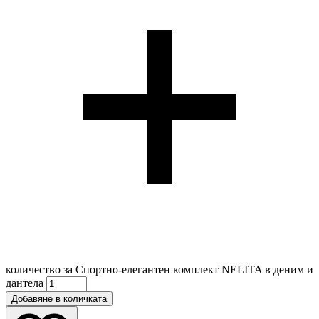
количество за Спортно-елегантен комплект NELITA в деним и
дантела
Добавяне в количката