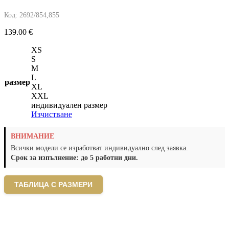
Код:
2692/854,855
139.00
€
XS
S
M
L
размер
XL
XXL
индивидуален размер
Изчистване
ВНИМАНИЕ
Всички модели се изработват индивидуално след заявка.
Срок за изпълнение: до 5 работни дни.
ТАБЛИЦА С РАЗМЕРИ