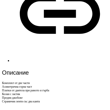
Описание
Комплект от две части
Асиметрична горна част
Платки от дантела при рамото и гърба
Колан с ластик
Предни джобове
Странични ленти със два канта