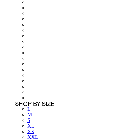
SHOP BY SIZE
L
M
S
XL
XS
XXL