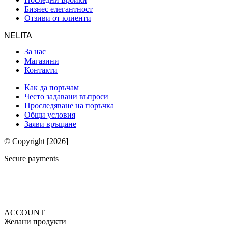
Бизнес елегантност
Отзиви от клиенти
NELITA
За нас
Магазини
Контакти
Как да поръчам
Често задавани въпроси
Проследяване на поръчка
Общи условия
Заяви връщане
© Copyright [2026]
Secure payments
ACCOUNT
Желани продукти