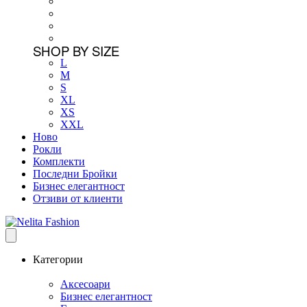
SHOP BY SIZE
L
M
S
XL
XS
XXL
Ново
Рокли
Комплекти
Последни Бройки
Бизнес елегантност
Отзиви от клиенти
Категории
Аксесоари
Бизнес елегантност