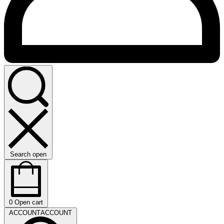
Search open
0
Open cart
ACCOUNT
ACCOUNT