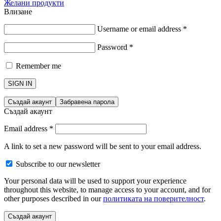
Желани продукти
Влизане
Username or email address
*
Password
*
Remember me
SIGN IN
Създай акаунт
Забравена парола
Създай акаунт
Email address
*
A link to set a new password will be sent to your email address.
Subscribe to our newsletter
Your personal data will be used to support your experience
throughout this website, to manage access to your account, and for
other purposes described in our
политиката на поверителност
.
Създай акаунт