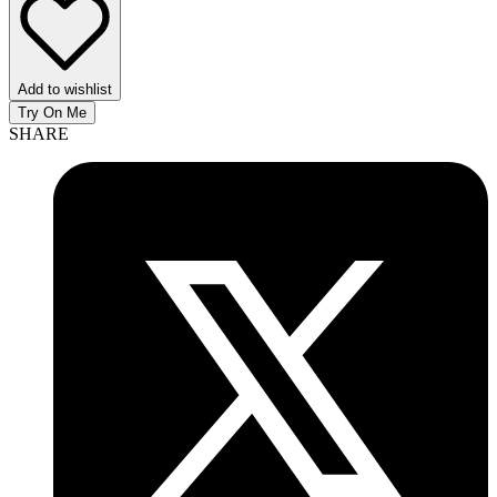
Add to wishlist
Try On Me
SHARE