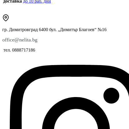
доставка
до 10 раб. дни
гр. Димитровград 6400 бул. „Димитър Благоев“ №16
office@nelita.bg
тел. 0888717186