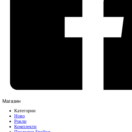
Магазин
Категории
Ново
Рокли
Комплекти
Последни Бройки