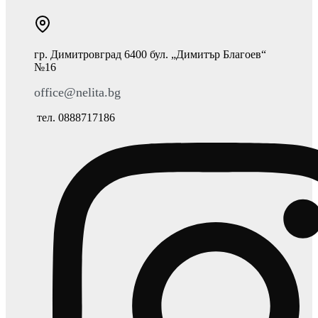
гр. Димитровград 6400 бул. „Димитър Благоев“
№16
office@nelita.bg
тел. 0888717186