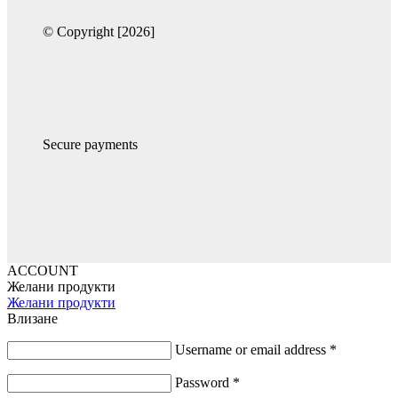
© Copyright [2026]
Secure payments
ACCOUNT
Желани продукти
Желани продукти
Влизане
Username or email address
*
Password
*