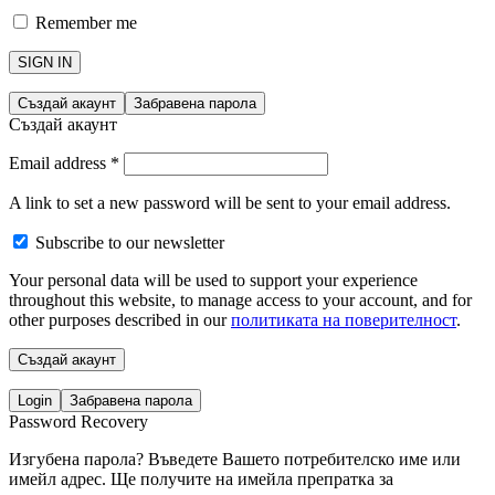
Remember me
SIGN IN
Създай акаунт
Забравена парола
Създай акаунт
Email address
*
A link to set a new password will be sent to your email address.
Subscribe to our newsletter
Your personal data will be used to support your experience
throughout this website, to manage access to your account, and for
other purposes described in our
политиката на поверителност
.
Създай акаунт
Login
Забравена парола
Password Recovery
Изгубена парола? Въведете Вашето потребителско име или
имейл адрес. Ще получите на имейла препратка за