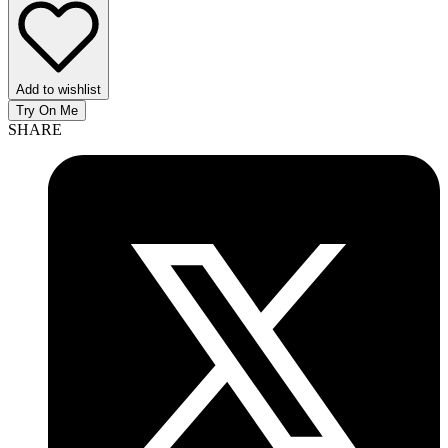
Add to wishlist
Try On Me
SHARE