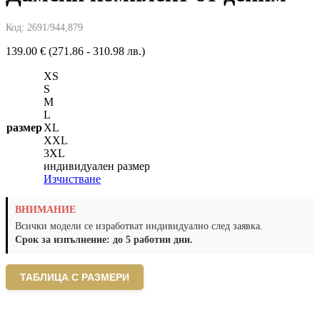
Код:
2691/944,879
139.00
€
(271.86 - 310.98 лв.)
XS
S
M
L
размер
XL
XXL
3XL
индивидуален размер
Изчистване
ВНИМАНИЕ
Всички модели се изработват индивидуално след заявка.
Срок за изпълнение: до 5 работни дни.
ТАБЛИЦА С РАЗМЕРИ