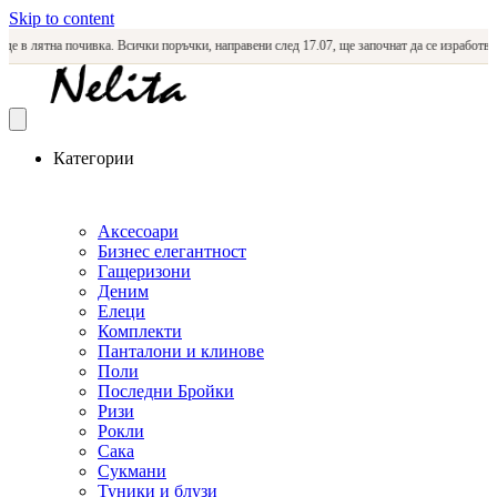
Skip to content
в лятна почивка. Всички поръчки, направени след 17.07, ще започнат да се изработват и 
Категории
Аксесоари
Бизнес елегантност
Гащеризони
Деним
Елеци
Комплекти
Панталони и клинове
Поли
Последни Бройки
Ризи
Рокли
Сака
Сукмани
Туники и блузи