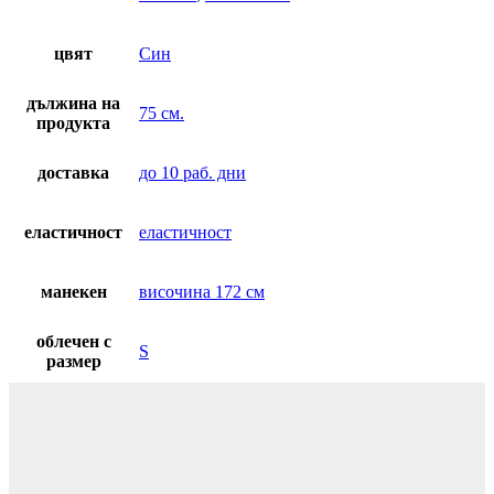
цвят
Син
дължина на
75 см.
продукта
доставка
до 10 раб. дни
еластичност
еластичност
манекен
височина 172 см
облечен с
S
размер