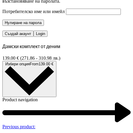
възстановяване на паролата.
Потребителско име или имейл
Нулиране на парола
Създай акаунт
Login
Дамски комплект от деним
139.00
€
(271.86 - 310.98 лв.)
Избери опция
From
139.00
€
Product navigation
Previous product: