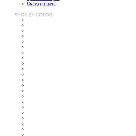
Якета и палта
SHOP BY COLOR