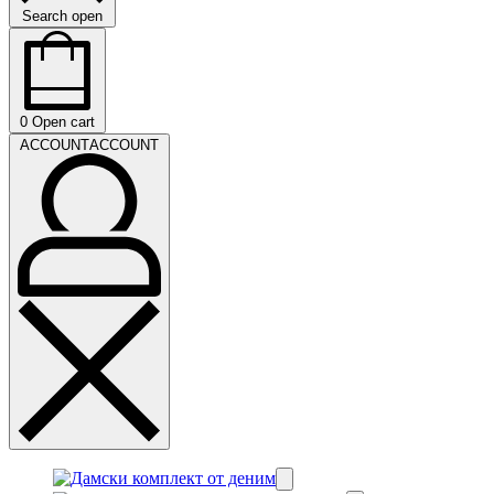
Search open
0
Open cart
ACCOUNT
ACCOUNT