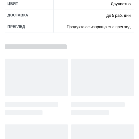
ЦВЯТ
Двуцветно
ДОСТАВКА
до 5 раб. дни
ПРЕГЛЕД
Продукта се изпраща със преглед