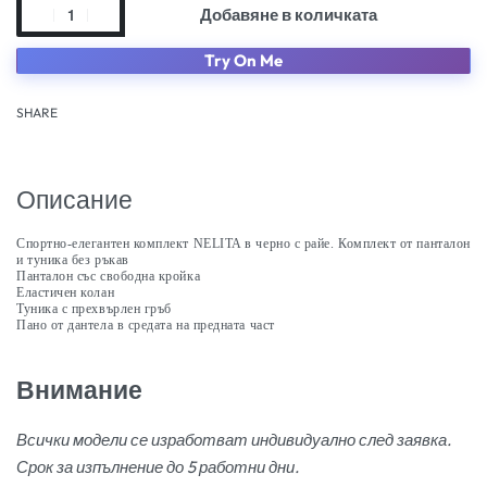
Добавяне в количката
Try On Me
SHARE
Описание
Спортно-елегантен комплект NELITA в черно с райе. Комплект от панталон
и туника без ръкав
Панталон със свободна кройка
Еластичен колан
Туника с прехвърлен гръб
Пано от дантела в средата на предната част
Внимание
Всички модели се изработват индивидуално след заявка.
Срок за изпълнение до 5 работни дни.