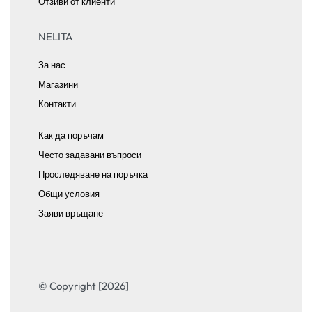
Отзиви от клиенти
NELITA
За нас
Магазини
Контакти
Как да поръчам
Често задавани въпроси
Проследяване на поръчка
Общи условия
Заяви връщане
© Copyright [2026]