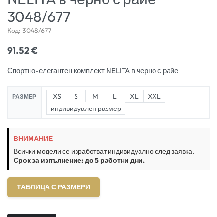
3048/677
Код:
3048/677
91.52
€
Спортно-елегантен комплект NELITA в черно с райе
XS
S
M
L
XL
XXL
РАЗМЕР
индивидуален размер
ВНИМАНИЕ
Всички модели се изработват индивидуално след заявка.
Срок за изпълнение: до 5 работни дни.
ТАБЛИЦА С РАЗМЕРИ