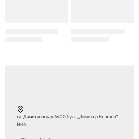
гр. Димитровград 6400 бул. „Димитър Благоев“
№16