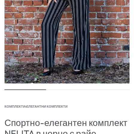
КОМПЛЕКТИ
›
ЕЛЕГАНТНИ КОМПЛЕКТИ
Спортно-елегантен комплект
NELITA в черно с райе