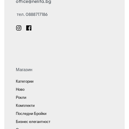
office@nelita.bg
тел. 0888717186
Магазин
Категории
Ново
Рокли
Комплекти
Последни Бройки
Бизнес елегантност