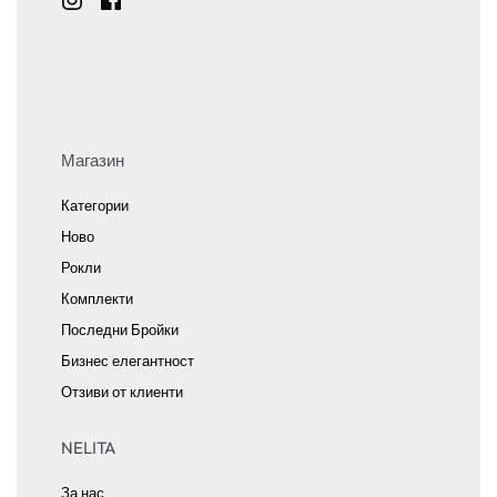
Магазин
Категории
Ново
Рокли
Комплекти
Последни Бройки
Бизнес елегантност
Отзиви от клиенти
NELITA
За нас