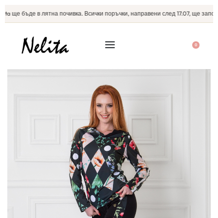
ta ще бъде в лятна почивка. Всички поръчки, направени след 17.07, ще започна
0