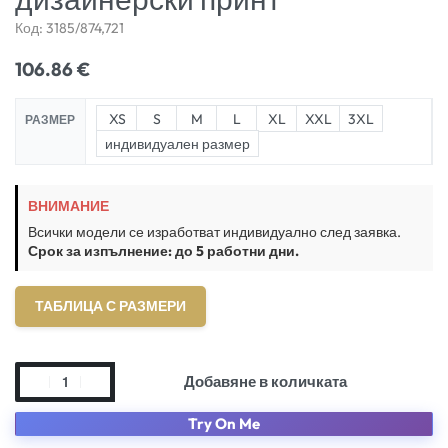
Код:
3185/874,721
106.86
€
XS
S
M
L
XL
XXL
3XL
РАЗМЕР
индивидуален размер
ВНИМАНИЕ
Всички модели се изработват индивидуално след заявка.
Срок за изпълнение: до 5 работни дни.
ТАБЛИЦА С РАЗМЕРИ
Добавяне в количката
Try On Me