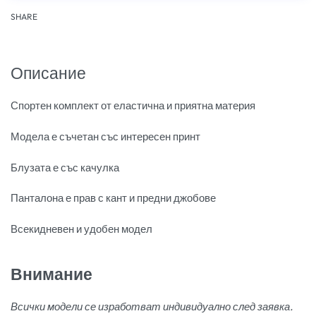
SHARE
Описание
Спортен комплект от еластична и приятна материя
Модела е съчетан със интересен принт
Блузата е със качулка
Панталона е прав с кант и предни джобове
Всекидневен и удобен модел
Внимание
Всички модели се изработват индивидуално след заявка.