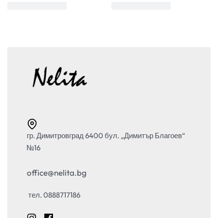
гр. Димитровград 6400 бул. „Димитър Благоев“
№16
office@nelita.bg
тел. 0888717186