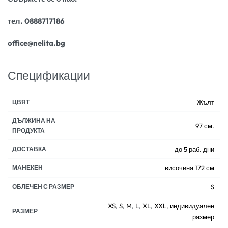
тел. 0888717186
office@nelita.bg
Спецификации
ЦВЯТ
Жълт
ДЪЛЖИНА НА
97 см.
ПРОДУКТА
ДОСТАВКА
до 5 раб. дни
МАНЕКЕН
височина 172 см
ОБЛЕЧЕН С РАЗМЕР
S
XS
,
S
,
M
,
L
,
XL
,
XXL
,
индивидуален
РАЗМЕР
размер