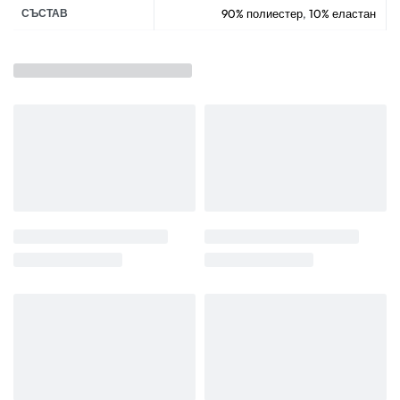
СЪСТАВ
90% полиестер
,
10% еластан