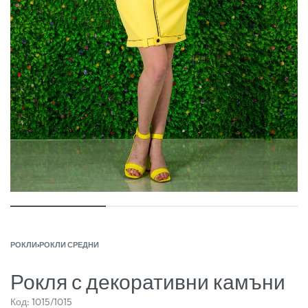
РОКЛИ
›
РОКЛИ СРЕДНИ
Рокля с декоративни камъни
Код:
1015/1015