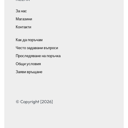
За нас
Магазини
Контакти
Как да поръчам
Често задавани въпроси
Проследяване на поръчка
Общи условия
Заяви връщане
© Copyright [2026]