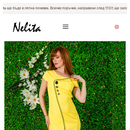
ta ще бъде в лятна почивка. Всички поръчки, направени след 17.07, ще започна
0