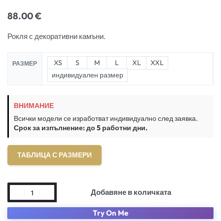
88.00
€
Рокля с декоративни камъни.
XS
S
M
L
XL
XXL
РАЗМЕР
индивидуален размер
ВНИМАНИЕ
Всички модели се изработват индивидуално след заявка.
Срок за изпълнение: до 5 работни дни.
ТАБЛИЦА С РАЗМЕРИ
Добавяне в количката
Try On Me