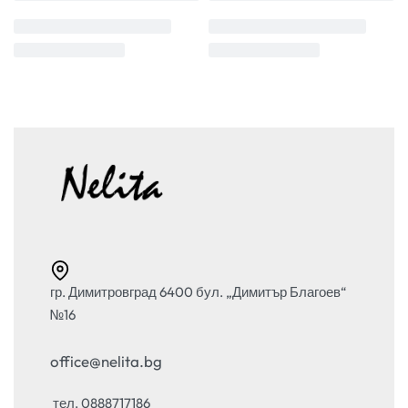
гр. Димитровград 6400 бул. „Димитър Благоев“
№16
office@nelita.bg
тел. 0888717186