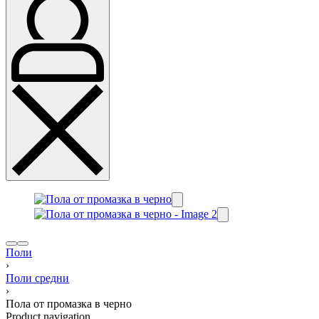
Поли
›
Поли средни
›
Пола от промазка в черно
Product navigation