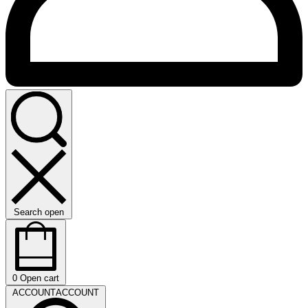
Search open
0
Open cart
ACCOUNT
ACCOUNT