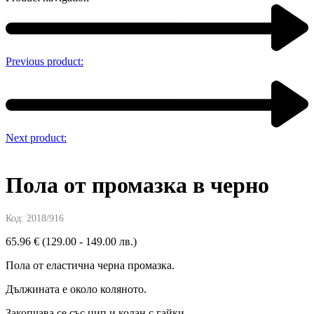
Previous product:
Next product:
Пола от промазка в черно
Код:
2018/916
65.96
€
(129.00 - 149.00 лв.)
Пола от еластична черна промазка.
Дължината е около коляното.
Закопчава се със цип и колан с гайки.