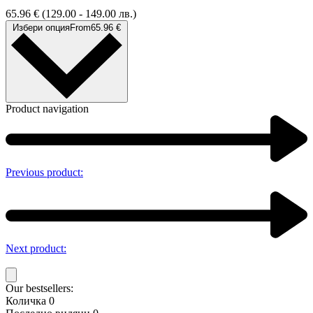
65.96
€
(129.00 - 149.00 лв.)
Избери опция
From
65.96
€
Product navigation
Previous product:
Next product:
Our bestsellers:
Количка
0