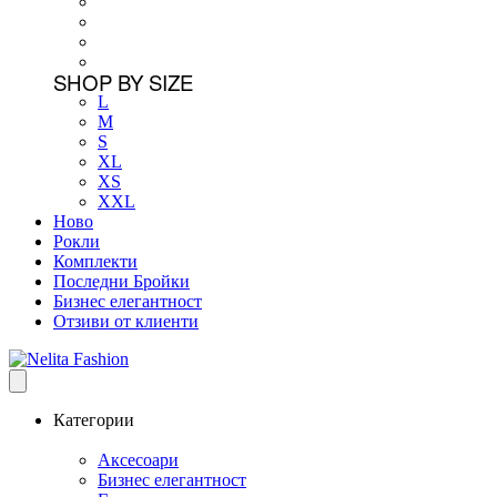
SHOP BY SIZE
L
M
S
XL
XS
XXL
Ново
Рокли
Комплекти
Последни Бройки
Бизнес елегантност
Отзиви от клиенти
Категории
Аксесоари
Бизнес елегантност