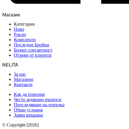
Магазин
Категории
Ново
Рокли
Комплекти
Последни Бройки
Бизнес елегантност
Отзиви от клиенти
NELITA
За нас
Магазини
Контакти
Как да поръчам
Често задавани въпроси
Проследяване на поръчка
Общи условия
Заяви връщане
© Copyright [2026]