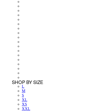
SHOP BY SIZE
L
M
S
XL
XS
XXL