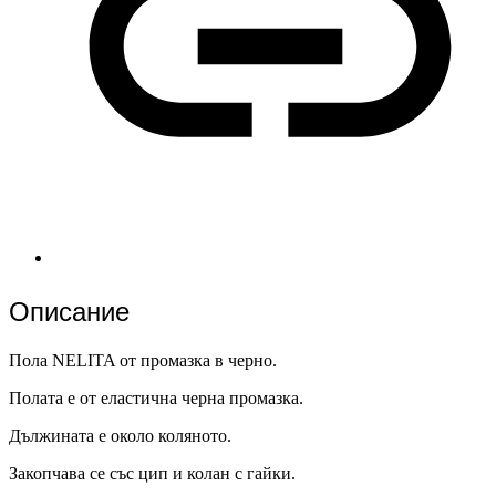
Описание
Пола NELITA от промазка в черно.
Полата е от еластична черна промазка.
Дължината е около коляното.
Закопчава се със цип и колан с гайки.