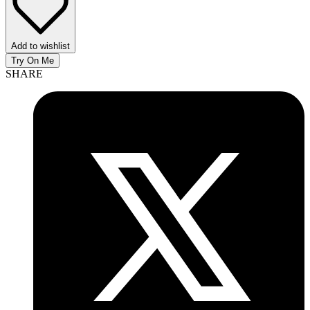
Add to wishlist
Try On Me
SHARE