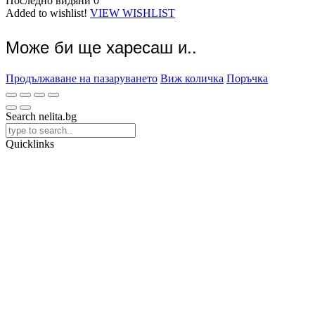
Последно видяни
0
Added to wishlist!
VIEW WISHLIST
Може би ще харесаш и..
Продължаване на пазаруването
Виж количка
Поръчка
Search nelita.bg
Quicklinks