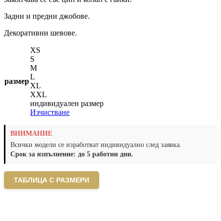
Задни и предни джобове.
Декоративни шевове.
XS
S
M
L
размер
XL
XXL
индивидуален размер
Изчистване
ВНИМАНИЕ
Всички модели се изработват индивидуално след заявка.
Срок за изпълнение: до 5 работни дни.
ТАБЛИЦА С РАЗМЕРИ