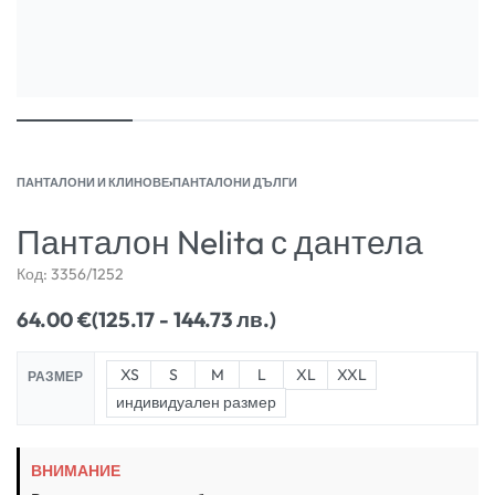
ПАНТАЛОНИ И КЛИНОВЕ
›
ПАНТАЛОНИ ДЪЛГИ
Панталон Nelita с дантела
Код:
3356/1252
64.00
€
(125.17 - 144.73 лв.)
XS
S
M
L
XL
XXL
РАЗМЕР
индивидуален размер
ВНИМАНИЕ