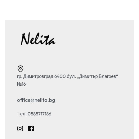
гр. Димитровград 6400 бул. „Димитър Благоев“
№16
office@nelita.bg
тел. 0888717186