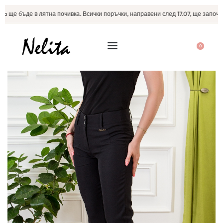
 ще бъде в лятна почивка. Всички поръчки, направени след 17.07, ще започнат
0