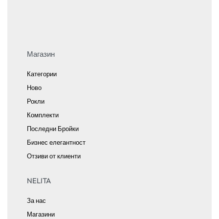
Магазин
Категории
Ново
Рокли
Комплекти
Последни Бройки
Бизнес елегантност
Отзиви от клиенти
NELITA
За нас
Магазини