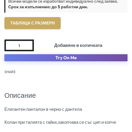
Всички модели се изработват индивидуално след заявка.
Срок за изпълнение: до 5 работни дни.
ТАБЛИЦА С РАЗМЕРИ
Добавяне в количката
Try On Me
SHARE
Описание
Елегантен панталон в черно с дантела
Колан при талията с гайки,закопчава се със цип и копче