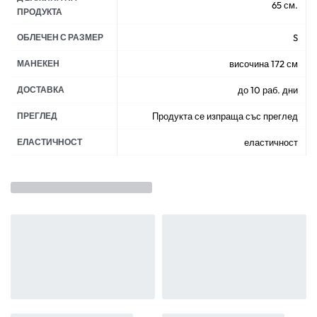
65 см.
ПРОДУКТА
ОБЛЕЧЕН С РАЗМЕР
S
МАНЕКЕН
височина 172 см
ДОСТАВКА
до 10 раб. дни
ПРЕГЛЕД
Продукта се изпраща със преглед
ЕЛАСТИЧНОСТ
еластичност