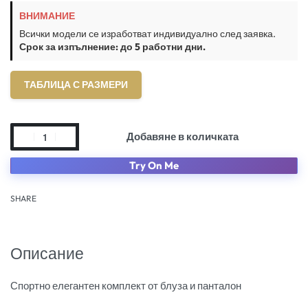
ВНИМАНИЕ
Всички модели се изработват индивидуално след заявка.
Срок за изпълнение: до 5 работни дни.
ТАБЛИЦА С РАЗМЕРИ
Добавяне в количката
Try On Me
SHARE
Описание
Спортно елегантен комплект от блуза и панталон