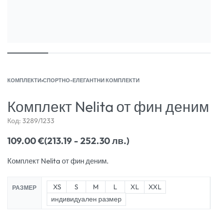
КОМПЛЕКТИ
›
СПОРТНО-ЕЛЕГАНТНИ КОМПЛЕКТИ
Комплект Nelita от фин деним
Код:
3289/1233
109.00
€
(213.19 - 252.30 лв.)
Комплект Nelita от фин деним.
XS
S
M
L
XL
XXL
РАЗМЕР
индивидуален размер