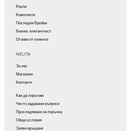
Рокли
Комплекти
Последни Бройки
Бизнес елегантност
Отзиви от клиенти
NELITA
За нас
Магазини
Контакти
Как да поръчам
Често задавани въпроси
Проследяване на поръчка
Общи условия
Заяви връщане