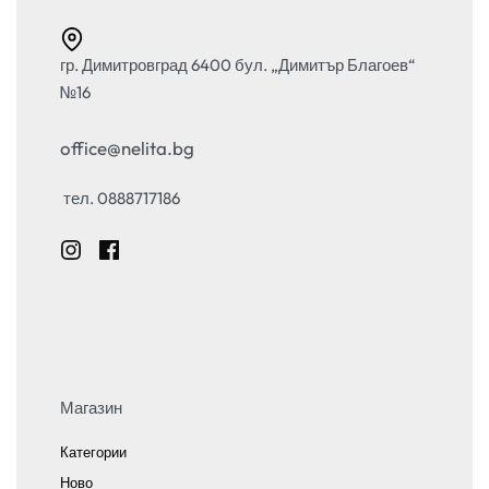
гр. Димитровград 6400 бул. „Димитър Благоев“
№16
office@nelita.bg
тел. 0888717186
Магазин
Категории
Ново