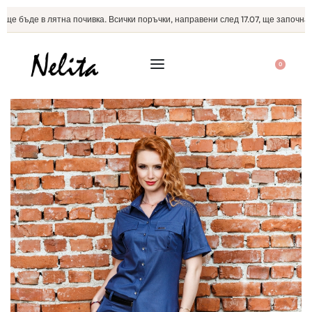
е бъде в лятна почивка. Всички поръчки, направени след 17.07, ще започнат д
0