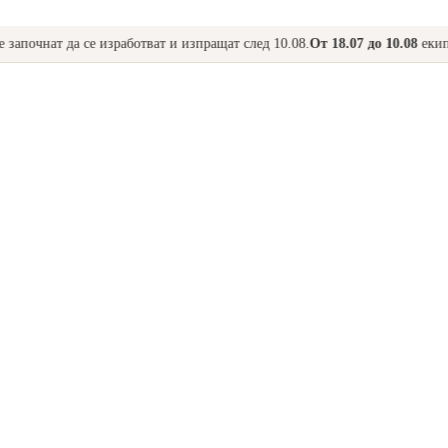
чнат да се изработват и изпращат след 10.08.
От 18.07 до 10.08
екипът на