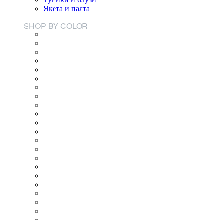
Якета и палта
SHOP BY COLOR