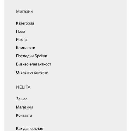
Магазин
Категории
Ново
Рокли
Комплекти
Последни Бройки
Бизнес елегантност
Отзиви от клиенти
NELITA
За нас
Магазини
Контакти
Как да поръчам