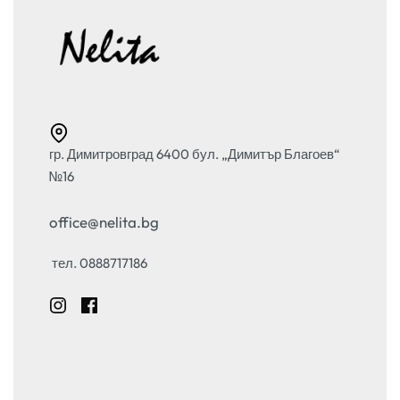
гр. Димитровград 6400 бул. „Димитър Благоев“
№16
office@nelita.bg
тел. 0888717186