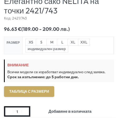
Елегантно сако NELITA на
точки 2421/743
Код:
2421/743
96.63
€
(189.00 - 209.00 лв.)
XS
S
M
L
XL
XXL
РАЗМЕР
индивидуален размер
ВНИМАНИЕ
Всички модели се изработват индивидуално след заявка.
Срок за изпълнение: до 5 работни дни.
ТАБЛИЦА С РАЗМЕРИ
Добавяне в количката