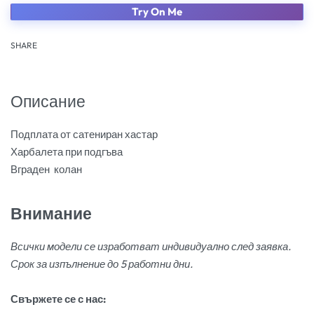
Try On Me
SHARE
Описание
Подплата от сатениран хастар
Харбалета при подгъва
Вграден колан
Внимание
Всички модели се изработват индивидуално след заявка.
Срок за изпълнение до 5 работни дни.
Свържете се с нас: