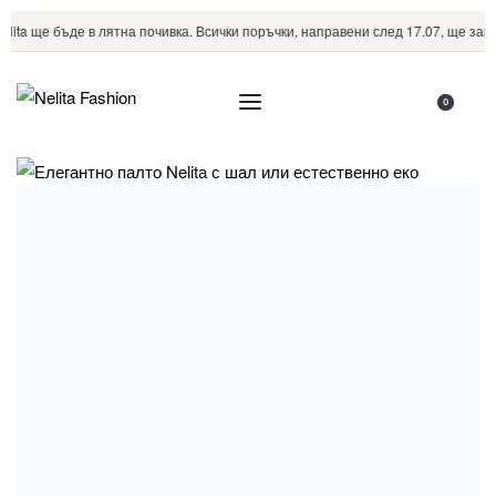
ita ще бъде в лятна почивка. Всички поръчки, направени след 17.07, ще започ
0