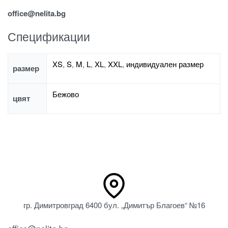
office@nelita.bg
Спецификации
XS
,
S
,
M
,
L
,
XL
,
XXL
,
индивидуален размер
размер
Бежово
цвят
гр. Димитровград 6400 бул. „Димитър Благоев“ №16