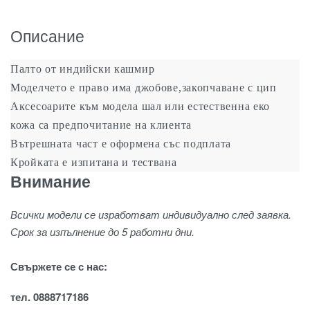
Описание
Палто от индийски кашмир
Моделчето е право има джобове,закопчаване с цип
Аксесоарите към модела шал или естественна еко
кожа са предпочитание на клиента
Вътрешната част е оформена със подплата
Кройката е изпитана и тествана
Внимание
Всички модели се изработват индивидуално след заявка.
Срок за изпълнение до 5 работни дни.
Свържете се с нас:
тел. 0888717186