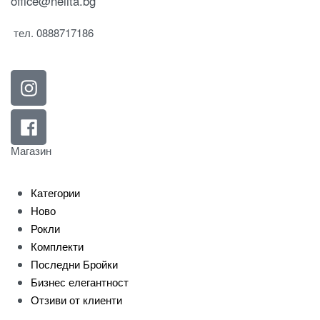
office@nelita.bg
тел. 0888717186
Магазин
Категории
Ново
Рокли
Комплекти
Последни Бройки
Бизнес елегантност
Отзиви от клиенти