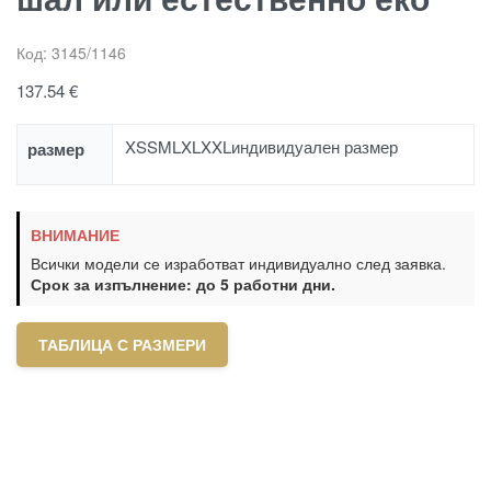
Код:
3145/1146
137.54
€
XS
S
M
L
XL
XXL
индивидуален размер
размер
ВНИМАНИЕ
Всички модели се изработват индивидуално след заявка.
Срок за изпълнение: до 5 работни дни.
ТАБЛИЦА С РАЗМЕРИ