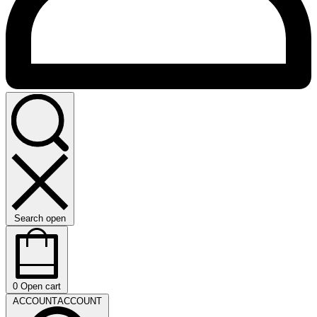
Search open
0
Open cart
ACCOUNT
ACCOUNT