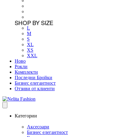
SHOP BY SIZE
L
M
S
XL
XS
XXL
Ново
Рокли
Комплекти
Последни Бройки
Бизнес елегантност
Отзиви от клиенти
Категории
Аксесоари
Бизнес елегантност