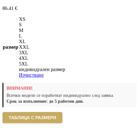
86.41
€
XS
S
M
L
XL
размер
XXL
3XL
4XL
5XL
индивидуален размер
Изчистване
ВНИМАНИЕ
Всички модели се изработват индивидуално след заявка.
Срок за изпълнение: до 5 работни дни.
ТАБЛИЦА С РАЗМЕРИ