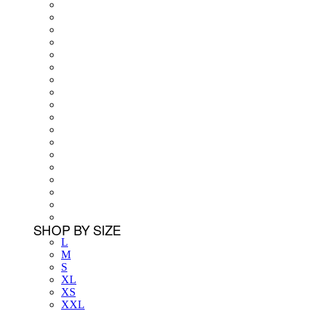
SHOP BY SIZE
L
M
S
XL
XS
XXL