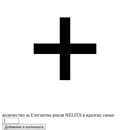
количество за Елегантна рокля NELITA в кралско синьо
Добавяне в количката