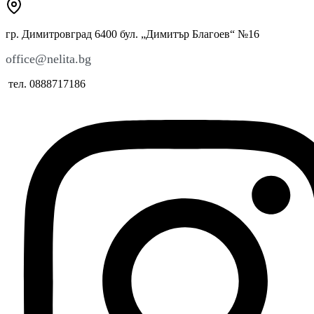
гр. Димитровград 6400 бул. „Димитър Благоев“ №16
office@nelita.bg
тел. 0888717186