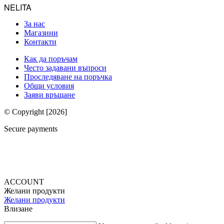
NELITA
За нас
Магазини
Контакти
Как да поръчам
Често задавани въпроси
Проследяване на поръчка
Общи условия
Заяви връщане
© Copyright [2026]
Secure payments
ACCOUNT
Желани продукти
Желани продукти
Влизане