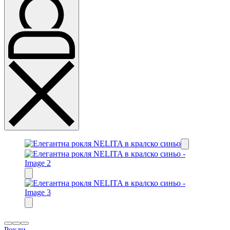
Рокли