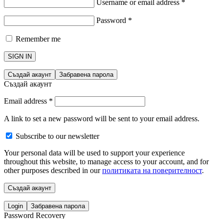
Username or email address
*
Password
*
Remember me
SIGN IN
Създай акаунт
Забравена парола
Създай акаунт
Email address
*
A link to set a new password will be sent to your email address.
Subscribe to our newsletter
Your personal data will be used to support your experience
throughout this website, to manage access to your account, and for
other purposes described in our
политиката на поверителност
.
Създай акаунт
Login
Забравена парола
Password Recovery