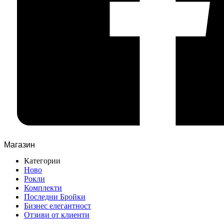
Магазин
Категории
Ново
Рокли
Комплекти
Последни Бройки
Бизнес елегантност
Отзиви от клиенти