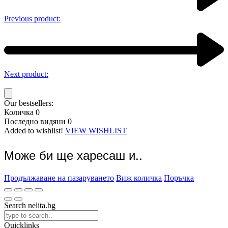
Previous product:
Next product:
Our bestsellers:
Количка
0
Последно видяни
0
Added to wishlist!
VIEW WISHLIST
Може би ще харесаш и..
Продължаване на пазаруването
Виж количка
Поръчка
Search nelita.bg
Quicklinks