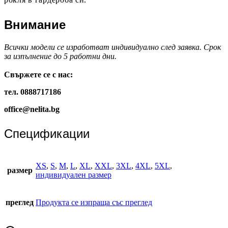
Внимание
Всички модели се изработват индивидуално след заявка. Срок
за изпълнение до 5 работни дни.
Свържете се с нас:
тел. 0888717186
office@nelita.bg
Спецификации
XS
,
S
,
M
,
L
,
XL
,
XXL
,
3XL
,
4XL
,
5XL
,
размер
индивидуален размер
преглед
Продукта се изпраща със преглед