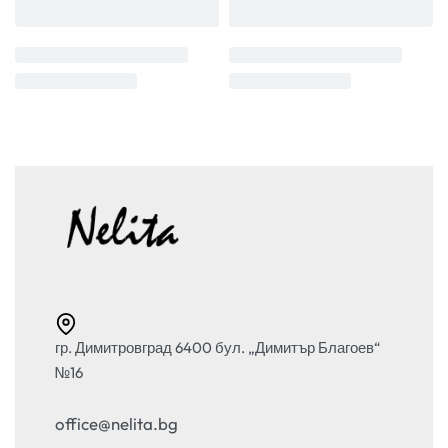
гр. Димитровград 6400 бул. „Димитър Благоев“
№16
office@nelita.bg