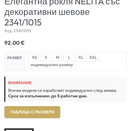
Елегантна рокля NELITA със
декоративни шевове
2341/1015
Код:
2341/1015
92.00
€
XS
S
M
L
XL
XXL
РАЗМЕР
индивидуален размер
ВНИМАНИЕ
Всички модели се изработват индивидуално след заявка.
Срок за изпълнение: до 5 работни дни.
ТАБЛИЦА С РАЗМЕРИ