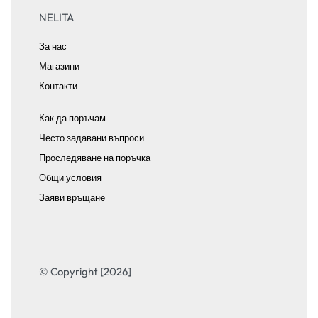
NELITA
За нас
Магазини
Контакти
Как да поръчам
Често задавани въпроси
Проследяване на поръчка
Общи условия
Заяви връщане
© Copyright [2026]