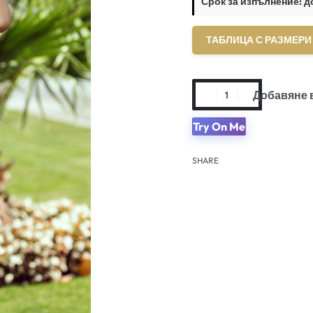
Срок за изпълнение: д
ТАБЛИЦА С РАЗМЕРИ
Добавяне 
Try On Me
SHARE