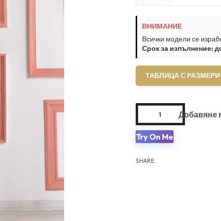
ВНИМАНИЕ
Всички модели се израб
Срок за изпълнение: д
ТАБЛИЦА С РАЗМЕРИ
Добавяне 
Try On Me
SHARE