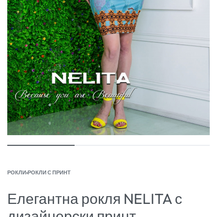
РОКЛИ
›
РОКЛИ С ПРИНТ
Елегантна рокля NELITA с
дизайнерски принт