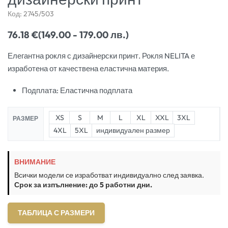
Код:
2745/503
76.18
€
(149.00 - 179.00 лв.)
Елегантна рокля с дизайнерски принт. Рокля NELITA е
изработена от качествена еластична материя.
Подплата: Еластична подплата
XS
S
M
L
XL
XXL
3XL
РАЗМЕР
4XL
5XL
индивидуален размер
ВНИМАНИЕ
Всички модели се изработват индивидуално след заявка.
Срок за изпълнение: до 5 работни дни.
ТАБЛИЦА С РАЗМЕРИ