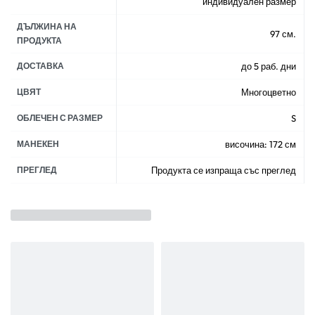
индивидуален размер
ДЪЛЖИНА НА
97 см.
ПРОДУКТА
ДОСТАВКА
до 5 раб. дни
ЦВЯТ
Многоцветно
ОБЛЕЧЕН С РАЗМЕР
S
МАНЕКЕН
височина: 172 см
ПРЕГЛЕД
Продукта се изпраща със преглед