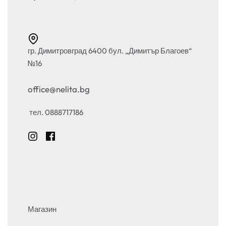
гр. Димитровград 6400 бул. „Димитър Благоев“
№16
office@nelita.bg
тел. 0888717186
Магазин