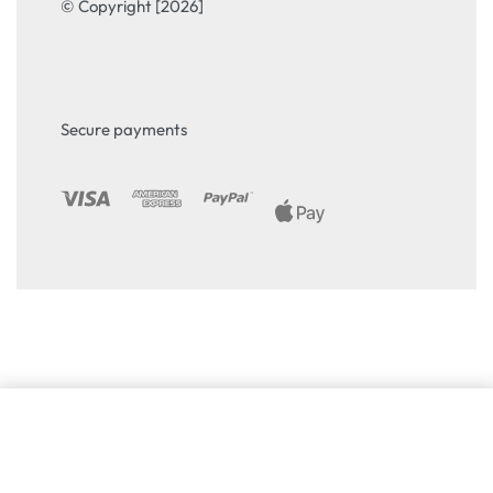
© Copyright [2026]
Secure payments
Избери опция
From
35.59
€