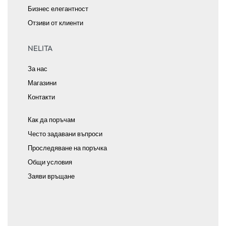
Бизнес елегантност
Отзиви от клиенти
NELITA
За нас
Магазини
Контакти
Как да поръчам
Често задавани въпроси
Проследяване на поръчка
Общи условия
Заяви връщане