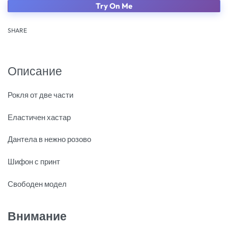
Try On Me
SHARE
Описание
Рокля от две части
Еластичен хастар
Дантела в нежно розово
Шифон с принт
Свободен модел
Внимание