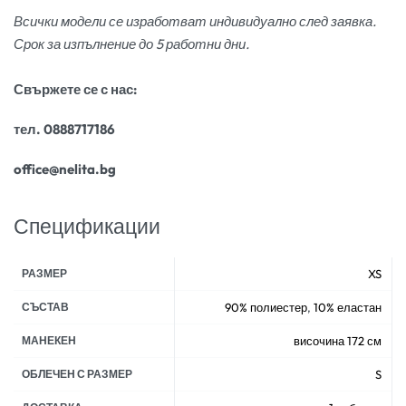
Всички модели се изработват индивидуално след заявка.
Срок за изпълнение до 5 работни дни.
Свържете се с нас:
тел. 0888717186
office@nelita.bg
Спецификации
РАЗМЕР
XS
СЪСТАВ
90% полиестер
,
10% еластан
МАНЕКЕН
височина 172 см
ОБЛЕЧЕН С РАЗМЕР
S