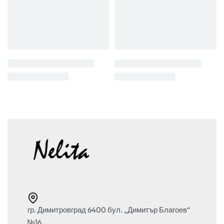
гр. Димитровград 6400 бул. „Димитър Благоев“
№16