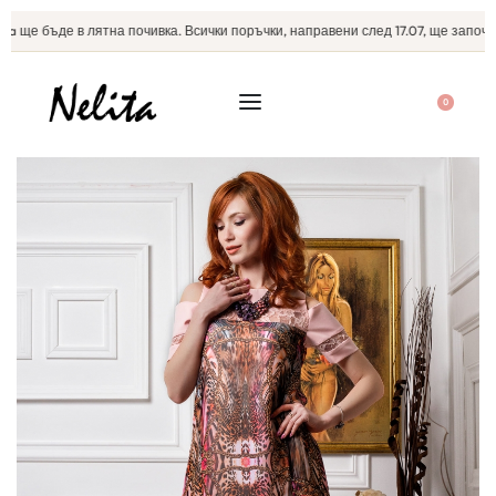
 ще бъде в лятна почивка. Всички поръчки, направени след 17.07, ще започнат
0