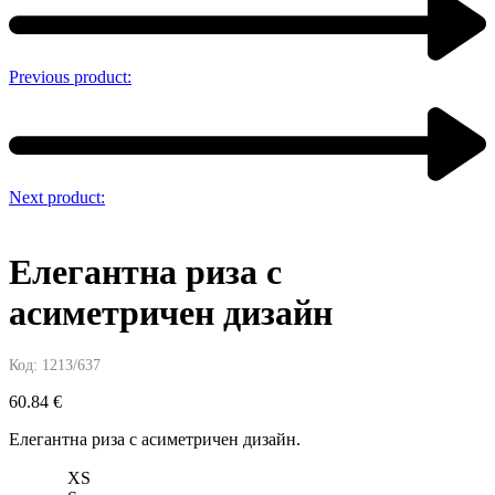
Previous product:
Next product:
Елегантна риза с
асиметричен дизайн
Код:
1213/637
60.84
€
Елегантна риза с асиметричен дизайн.
XS