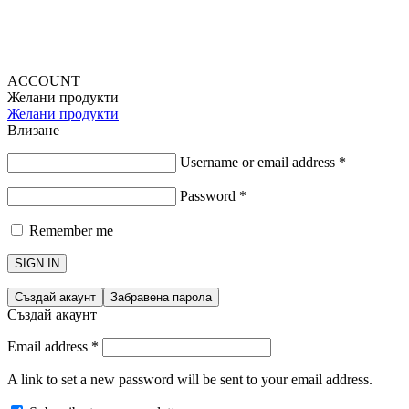
ACCOUNT
Желани продукти
Желани продукти
Влизане
Username or email address
*
Password
*
Remember me
SIGN IN
Създай акаунт
Забравена парола
Създай акаунт
Email address
*
A link to set a new password will be sent to your email address.