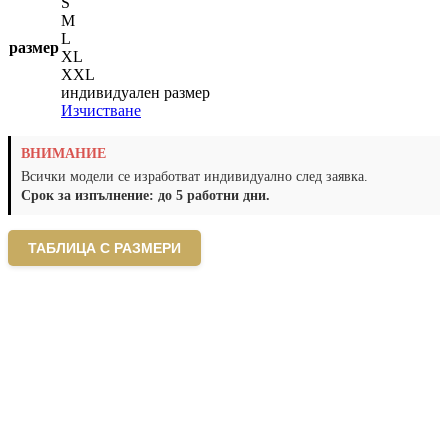
S
M
L
размер
XL
XXL
индивидуален размер
Изчистване
ВНИМАНИЕ
Всички модели се изработват индивидуално след заявка.
Срок за изпълнение: до 5 работни дни.
ТАБЛИЦА С РАЗМЕРИ