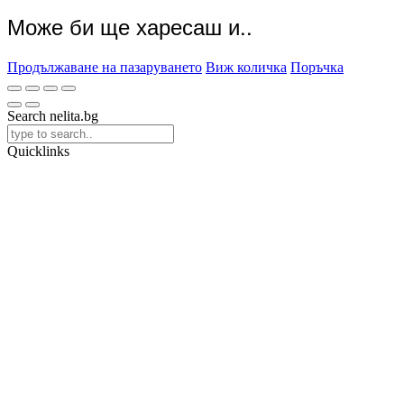
Може би ще харесаш и..
Продължаване на пазаруването
Виж количка
Поръчка
Search nelita.bg
Quicklinks