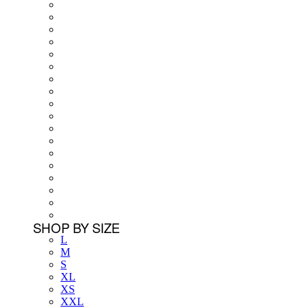
SHOP BY SIZE
L
M
S
XL
XS
XXL