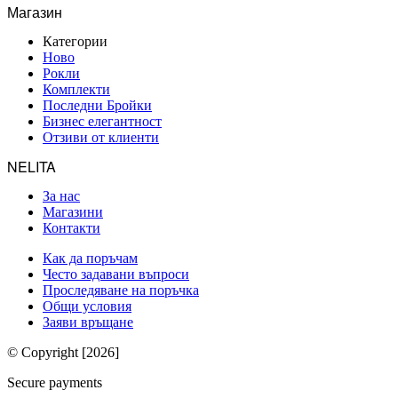
Магазин
Категории
Ново
Рокли
Комплекти
Последни Бройки
Бизнес елегантност
Отзиви от клиенти
NELITA
За нас
Магазини
Контакти
Как да поръчам
Често задавани въпроси
Проследяване на поръчка
Общи условия
Заяви връщане
© Copyright [2026]
Secure payments