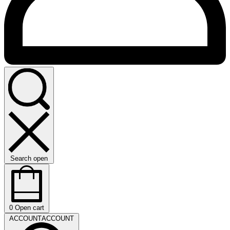
Search open
0
Open cart
ACCOUNT
ACCOUNT