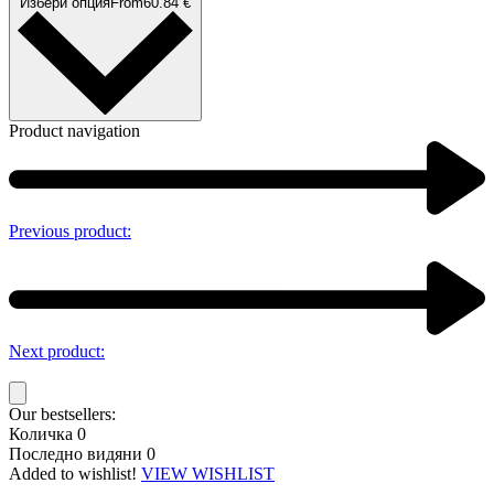
Избери опция
From
60.84
€
Product navigation
Previous product:
Next product:
Our bestsellers:
Количка
0
Последно видяни
0
Added to wishlist!
VIEW WISHLIST