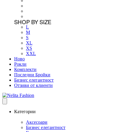
SHOP BY SIZE
L
M
S
XL
XS
XXL
Ново
Рокли
Комплекти
Последни Бройки
Бизнес елегантност
Отзиви от клиенти
Категории
Аксесоари
Бизнес елегантност