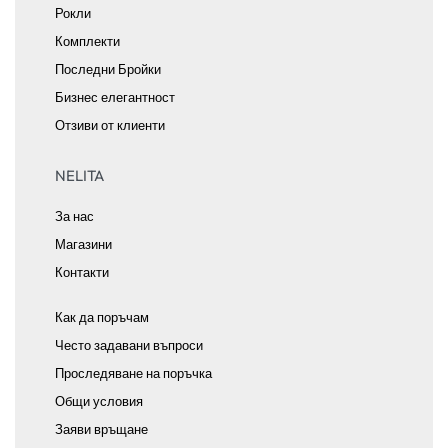
Рокли
Комплекти
Последни Бройки
Бизнес елегантност
Отзиви от клиенти
NELITA
За нас
Магазини
Контакти
Как да поръчам
Често задавани въпроси
Проследяване на поръчка
Общи условия
Заяви връщане