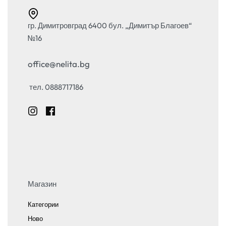
гр. Димитровград 6400 бул. „Димитър Благоев“
№16
office@nelita.bg
тел. 0888717186
Магазин
Категории
Ново