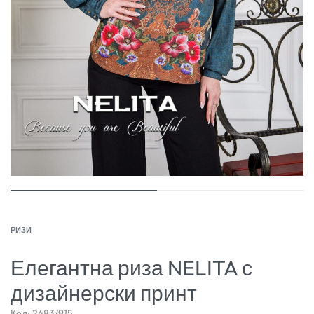
РИЗИ
Елегантна риза NELITA с
дизайнерски принт
Код:
2483/915