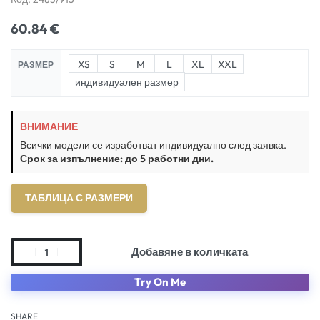
60.84
€
XS
S
M
L
XL
XXL
РАЗМЕР
индивидуален размер
ВНИМАНИЕ
Всички модели се изработват индивидуално след заявка.
Срок за изпълнение: до 5 работни дни.
ТАБЛИЦА С РАЗМЕРИ
Добавяне в количката
Try On Me
SHARE