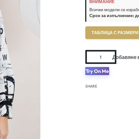
ВНИМАНИЕ
Всички модели се израб
Срок за изпълнение: д
ТАБЛИЦА С РАЗМЕРИ
Добавяне 
Try On Me
SHARE