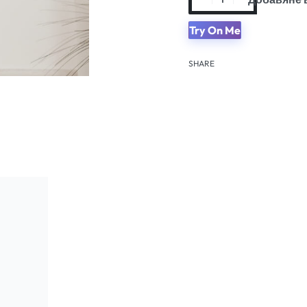
Try On Me
SHARE