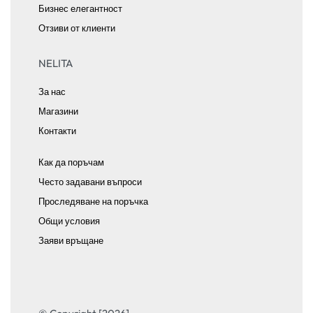
Бизнес елегантност
Отзиви от клиенти
NELITA
За нас
Магазини
Контакти
Как да поръчам
Често задавани въпроси
Проследяване на поръчка
Общи условия
Заяви връщане