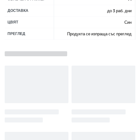
ДОСТАВКА
до 3 раб. дни
ЦВЯТ
Син
ПРЕГЛЕД
Продукта се изпраща със преглед