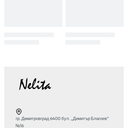
гр. Димитровград 6400 бул. „Димитър Благоев“
№16