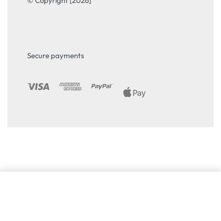
© Copyright [2026]
Secure payments
Избери опция
From
64.00
€