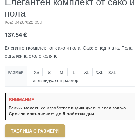
Елегантен комплект от сако и
пола
Код:
3428/622,839
137.54
€
Елегантен комплект от сако и пола. Сако с подплата. Пола
с дължина около коляно.
XS
S
M
L
XL
XXL
3XL
РАЗМЕР
индивидуален размер
ВНИМАНИЕ
Всички модели се изработват индивидуално след заявка.
Срок за изпълнение: до 5 работни дни.
ТАБЛИЦА С РАЗМЕРИ