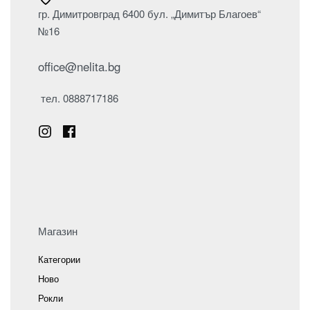
гр. Димитровград 6400 бул. „Димитър Благоев“
№16
office@nelita.bg
тел. 0888717186
Магазин
Категории
Ново
Рокли