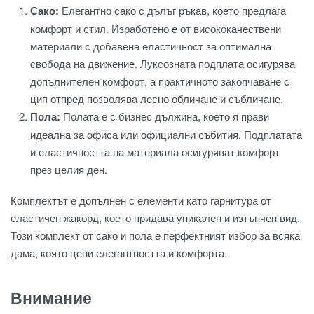
Сако:
Елегантно сако с дълъг ръкав, което предлага
комфорт и стил. Изработено е от висококачествени
материали с добавена еластичност за оптимална
свобода на движение. Луксозната подплата осигурява
допълнителен комфорт, а практичното закопчаване с
цип отпред позволява лесно обличане и събличане.
Пола:
Полата е с бизнес дължина, което я прави
идеална за офиса или официални събития. Подплатата
и еластичността на материала осигуряват комфорт
през целия ден.
Комплектът е допълнен с елементи като гарнитура от
еластичен жакорд, което придава уникален и изтънчен вид.
Този комплект от сако и пола е перфектният избор за всяка
дама, която цени елегантността и комфорта.
Внимание