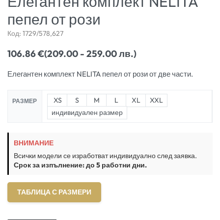
Елегантен комплект NELITA
пепел от рози
Код:
1729/578,627
106.86
€
(209.00 - 259.00 лв.)
Елегантен комплект NELITA пепел от рози от две части.
XS
S
M
L
XL
XXL
РАЗМЕР
индивидуален размер
ВНИМАНИЕ
Всички модели се изработват индивидуално след заявка.
Срок за изпълнение: до 5 работни дни.
ТАБЛИЦА С РАЗМЕРИ