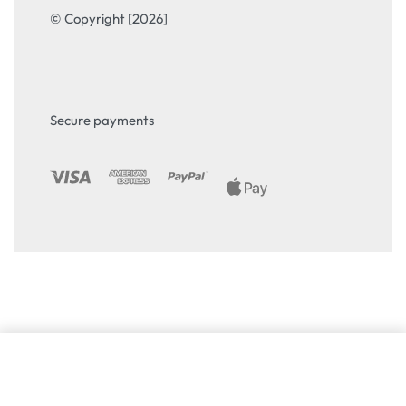
© Copyright [2026]
Secure payments
Избери опция
From
106.86
€