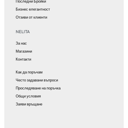
Последни Бройки
Бизнес елегантност
Отзиви от клиенти
NELITA
За нас
Магазини
Контакти
Как да поръчам
Често задавани въпроси
Проследяване на поръчка
Общи условия
Заяви връщане