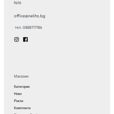
№16
office@nelita.bg
тел. 0888717186
Магазин
Категории
Ново
Рокли
Комплекти