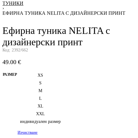
ТУНИКИ
›
ЕФИРНА ТУНИКА NELITA С ДИЗАЙНЕРСКИ ПРИНТ
Ефирна туника NELITA с
дизайнерски принт
Код:
2392/662
49.00
€
РАЗМЕР
XS
S
M
L
XL
XXL
индивидуален размер
Изчистване