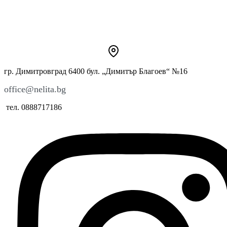
гр. Димитровград 6400 бул. „Димитър Благоев“ №16
office@nelita.bg
тел. 0888717186