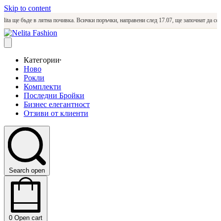
Skip to content
a ще бъде в лятна почивка. Всички поръчки, направени след 17.07, ще започнат да се изра
Категории
Ново
Рокли
Комплекти
Последни Бройки
Бизнес елегантност
Отзиви от клиенти
Search open
0
Open cart