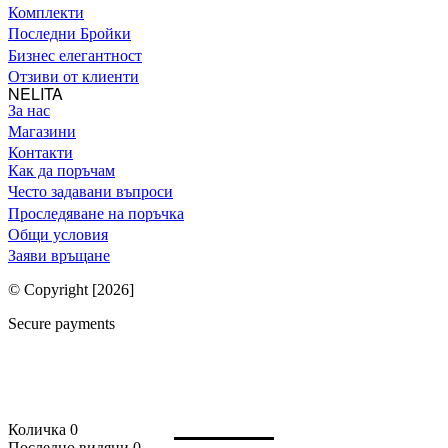
Комплекти
Последни Бройки
Бизнес елегантност
Отзиви от клиенти
NELITA
За нас
Магазини
Контакти
Как да поръчам
Често задавани въпроси
Проследяване на поръчка
Общи условия
Заяви връщане
© Copyright [2026]
Secure payments
Количка
0
Последно видяни
0