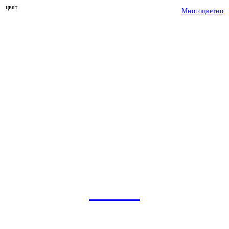
цвят
Многоцветно