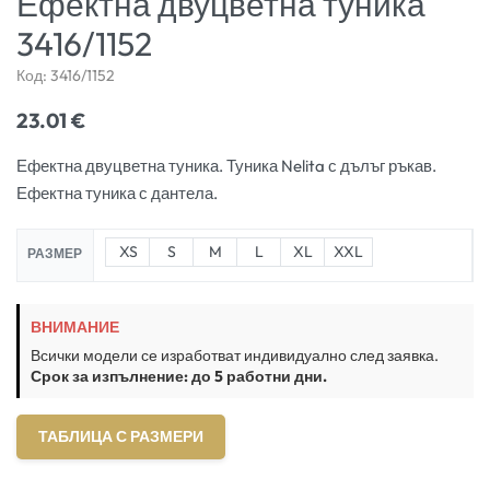
Ефектна двуцветна туника
3416/1152
Код:
3416/1152
23.01
€
Ефектна двуцветна туника. Туника Nelita с дълъг ръкав.
Ефектна туника с дантела.
XS
S
M
L
XL
XXL
РАЗМЕР
ВНИМАНИЕ
Всички модели се изработват индивидуално след заявка.
Срок за изпълнение: до 5 работни дни.
ТАБЛИЦА С РАЗМЕРИ