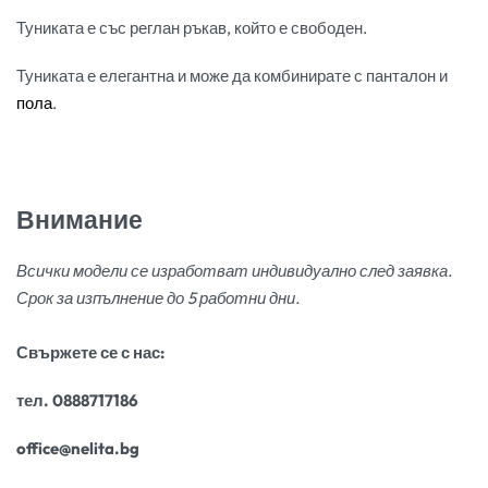
Туниката е със реглан ръкав, който е свободен.
Туниката е елегантна и може да комбинирате с панталон и
пола
.
Внимание
Всички модели се изработват индивидуално след заявка.
Срок за изпълнение до 5 работни дни.
Свържете се с нас:
тел. 0888717186
office@nelita.bg