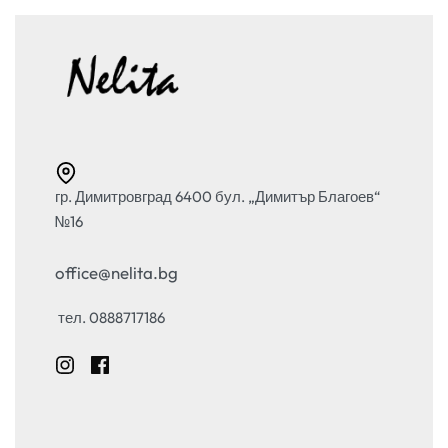
гр. Димитровград 6400 бул. „Димитър Благоев“
№16
office@nelita.bg
тел. 0888717186