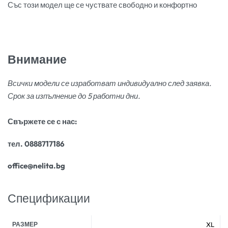
Със този модел ще се чуствате свободно и конфортно
Внимание
Всички модели се изработват индивидуално след заявка.
Срок за изпълнение до 5 работни дни.
Свържете се с нас:
тел. 0888717186
office@nelita.bg
Спецификации
РАЗМЕР
XL