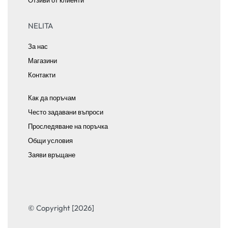
Отзиви от клиенти
NELITA
За нас
Магазини
Контакти
Как да поръчам
Често задавани въпроси
Проследяване на поръчка
Общи условия
Заяви връщане
© Copyright [2026]