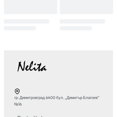
гр. Димитровград 6400 бул. „Димитър Благоев“
№16