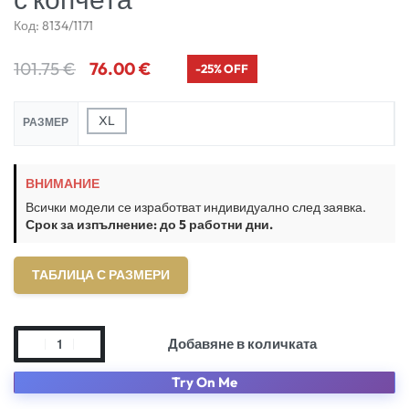
Код:
8134/1171
101.75
€
76.00
€
-25% OFF
XL
РАЗМЕР
ВНИМАНИЕ
Всички модели се изработват индивидуално след заявка.
Срок за изпълнение: до 5 работни дни.
ТАБЛИЦА С РАЗМЕРИ
Добавяне в количката
Try On Me