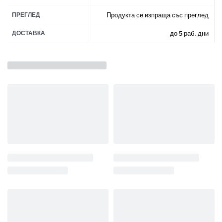
ПРЕГЛЕД
Продукта се изпраща със преглед
ДОСТАВКА
до 5 раб. дни