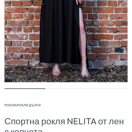
РОКЛИ
›
РОКЛИ ДЪЛГИ
Спортна рокля NELITA от лен
с копчета