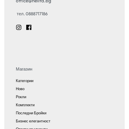
office@nelita.bg
тел. 0888717186
Магазин
Категории
Ново
Рокли
Комплекти
Последни Бройки
Бизнес елегантност