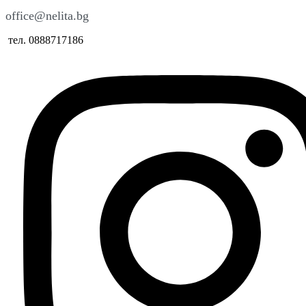
office@nelita.bg
тел. 0888717186