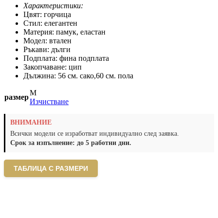
Характеристики:
Цвят: горчица
Стил: елегантен
Материя: памук, еластан
Модел: втален
Ръкави: дълги
Подплата: фина подплата
Закопчаване: цип
Дължина: 56 см. сако,60 см. пола
M
размер
Изчистване
ВНИМАНИЕ
Всички модели се изработват индивидуално след заявка.
Срок за изпълнение: до 5 работни дни.
ТАБЛИЦА С РАЗМЕРИ