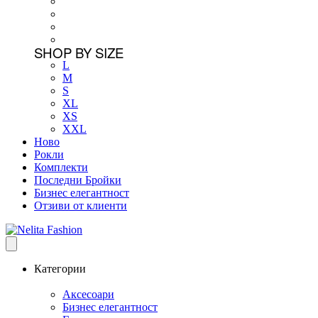
SHOP BY SIZE
L
M
S
XL
XS
XXL
Ново
Рокли
Комплекти
Последни Бройки
Бизнес елегантност
Отзиви от клиенти
Категории
Аксесоари
Бизнес елегантност