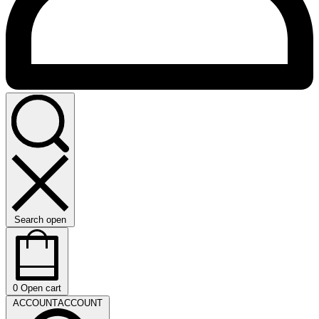
Search open
0
Open cart
ACCOUNT
ACCOUNT