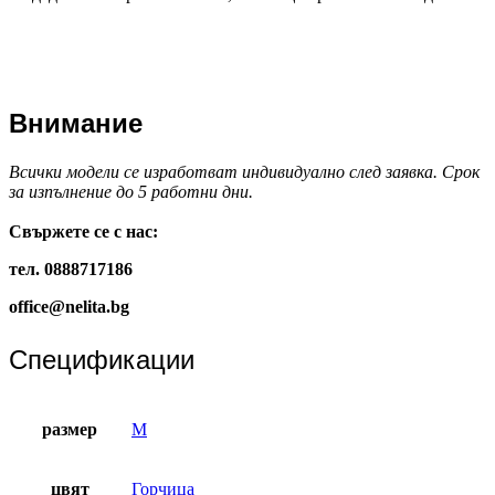
Внимание
Всички модели се изработват индивидуално след заявка. Срок
за изпълнение до 5 работни дни.
Свържете се с нас:
тел. 0888717186
office@nelita.bg
Спецификации
размер
M
цвят
Горчица