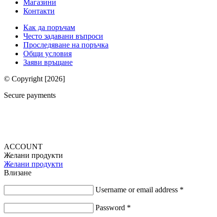
Магазини
Контакти
Как да поръчам
Често задавани въпроси
Проследяване на поръчка
Общи условия
Заяви връщане
© Copyright [2026]
Secure payments
ACCOUNT
Желани продукти
Желани продукти
Влизане
Username or email address
*
Password
*