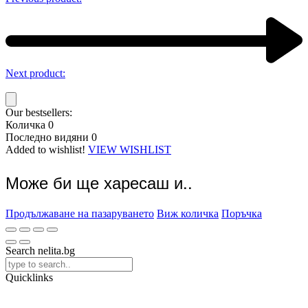
Next product:
Our bestsellers:
Количка
0
Последно видяни
0
Added to wishlist!
VIEW WISHLIST
Може би ще харесаш и..
Продължаване на пазаруването
Виж количка
Поръчка
Search nelita.bg
Quicklinks