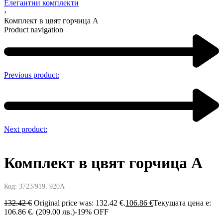
Елегантни комплекти
›
Комплект в цвят горчица A
Product navigation
Previous product:
Next product:
Комплект в цвят горчица A
Код:
3723/919, 920A
132.42
€
Original price was: 132.42 €.
106.86
€
Текущата цена е:
106.86 €.
(209.00 лв.)
-19% OFF