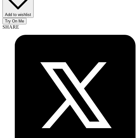
Add to wishlist
Try On Me
SHARE