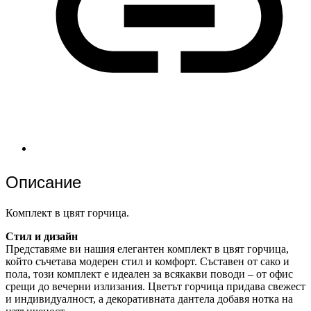
Описание
Комплект в цвят горчица.
Стил и дизайн
Представяме ви нашия елегантен комплект в цвят горчица,
който съчетава модерен стил и комфорт. Съставен от сако и
пола, този комплект е идеален за всякакви поводи – от офис
срещи до вечерни излизания. Цветът горчица придава свежест
и индивидуалност, а декоративната дантела добавя нотка на