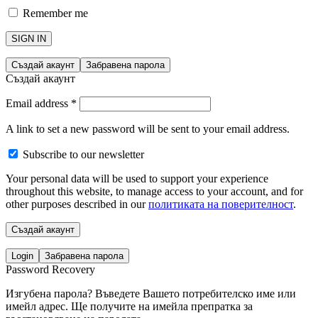
Remember me
SIGN IN
Създай акаунт
Забравена парола
Създай акаунт
Email address
*
A link to set a new password will be sent to your email address.
Subscribe to our newsletter
Your personal data will be used to support your experience
throughout this website, to manage access to your account, and for
other purposes described in our
политиката на поверителност
.
Създай акаунт
Login
Забравена парола
Password Recovery
Изгубена парола? Въведете Вашето потребителско име или
имейл адрес. Ще получите на имейла препратка за