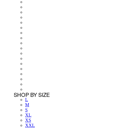
SHOP BY SIZE
L
M
S
XL
XS
XXL