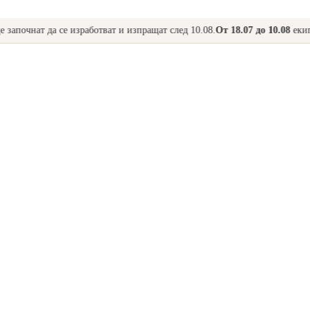
очнат да се изработват и изпращат след 10.08.
От 18.07 до 10.08
екипът на