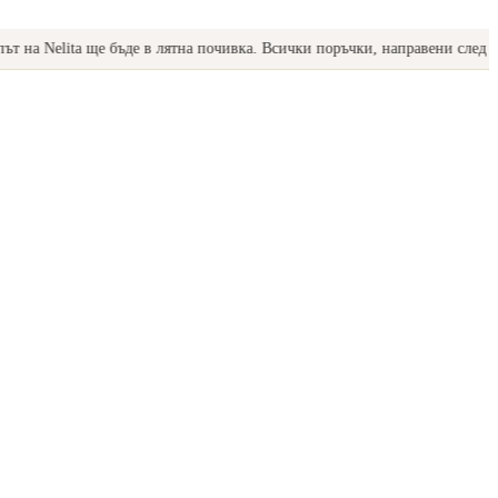
 Nelita ще бъде в лятна почивка. Всички поръчки, направени след 17.07,