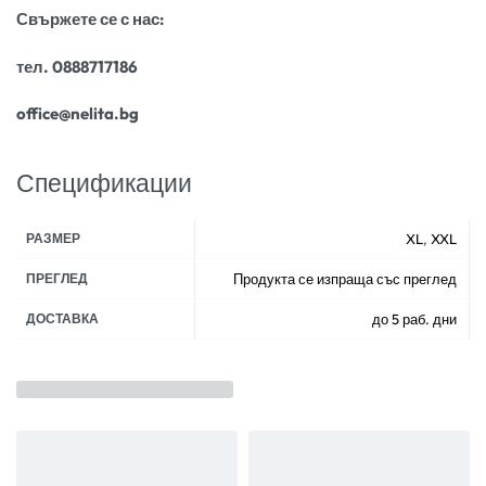
Свържете се с нас:
тел. 0888717186
office@nelita.bg
Спецификации
РАЗМЕР
XL
,
XXL
ПРЕГЛЕД
Продукта се изпраща със преглед
ДОСТАВКА
до 5 раб. дни