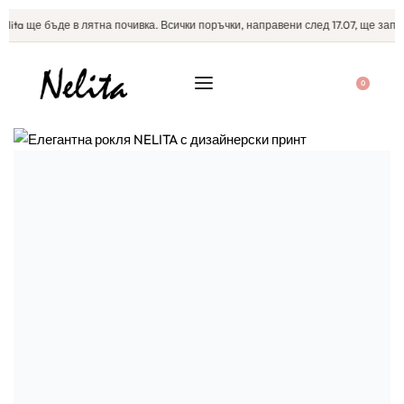
lita ще бъде в лятна почивка. Всички поръчки, направени след 17.07, ще започ
0