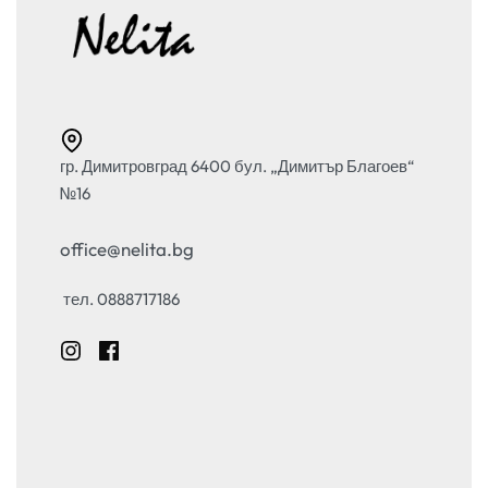
гр. Димитровград 6400 бул. „Димитър Благоев“
№16
office@nelita.bg
тел. 0888717186