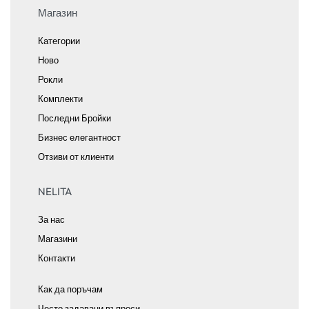
Магазин
Категории
Ново
Рокли
Комплекти
Последни Бройки
Бизнес елегантност
Отзиви от клиенти
NELITA
За нас
Магазини
Контакти
Как да поръчам
Често задавани въпроси