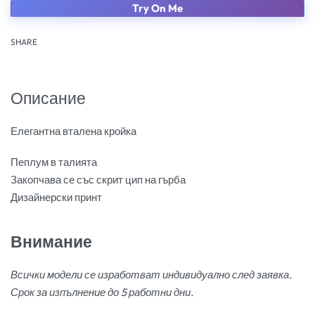
Try On Me
SHARE
Описание
Елегантна вталена кройка
Пеплум в талията
Закопчава се със скрит цип на гърба
Дизайнерски принт
Внимание
Всички модели се изработват индивидуално след заявка.
Срок за изпълнение до 5 работни дни.