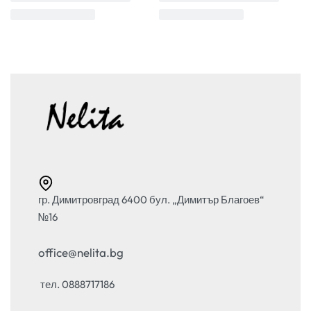
гр. Димитровград 6400 бул. „Димитър Благоев“
№16
office@nelita.bg
тел. 0888717186