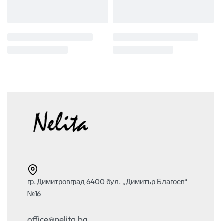
гр. Димитровград 6400 бул. „Димитър Благоев“
№16
office@nelita.bg