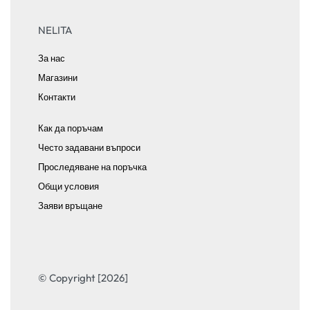
NELITA
За нас
Магазини
Контакти
Как да поръчам
Често задавани въпроси
Проследяване на поръчка
Общи условия
Заяви връщане
© Copyright [2026]