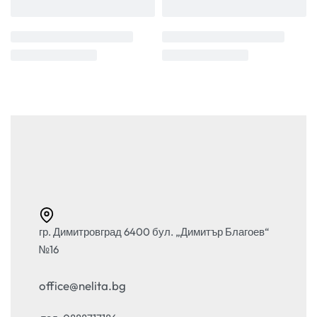
гр. Димитровград 6400 бул. „Димитър Благоев“
№16
office@nelita.bg