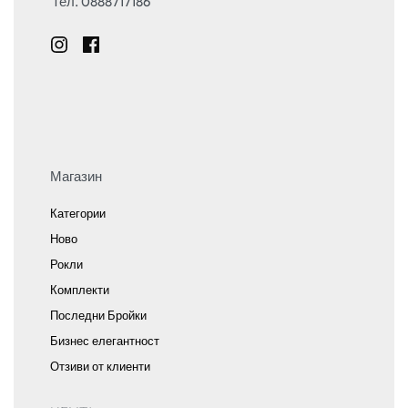
тел. 0888717186
Магазин
Категории
Ново
Рокли
Комплекти
Последни Бройки
Бизнес елегантност
Отзиви от клиенти