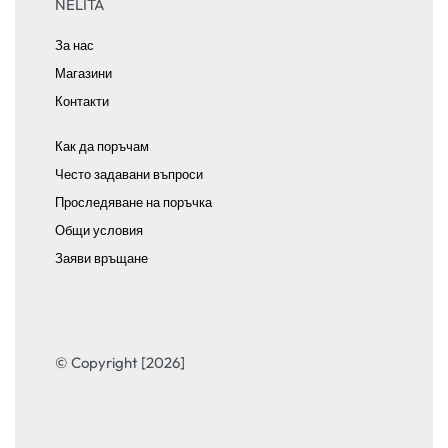
NELITA
За нас
Магазини
Контакти
Как да поръчам
Често задавани въпроси
Проследяване на поръчка
Общи условия
Заяви връщане
© Copyright [2026]