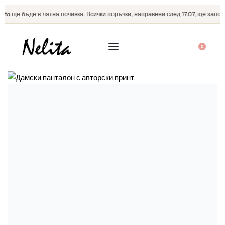
ta ще бъде в лятна почивка. Всички поръчки, направени след 17.07, ще започна
0