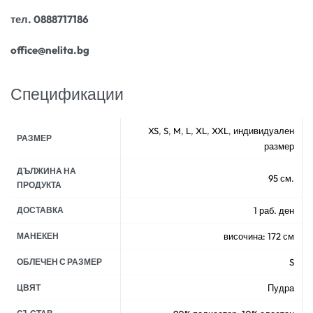
тел. 0888717186
office@nelita.bg
Спецификации
XS
,
S
,
M
,
L
,
XL
,
XXL
,
индивидуален
РАЗМЕР
размер
ДЪЛЖИНА НА
95 см.
ПРОДУКТА
ДОСТАВКА
1 раб. ден
МАНЕКЕН
височина: 172 см
ОБЛЕЧЕН С РАЗМЕР
S
ЦВЯТ
Пудра