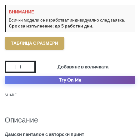
ВНИМАНИЕ
Всички модели се изработват индивидуално след заявка.
Срок за изпълнение: до 5 работни дни.
ТАБЛИЦА С РАЗМЕРИ
Добавяне в количката
Try On Me
SHARE
Описание
Дамски панталон с авторски принт