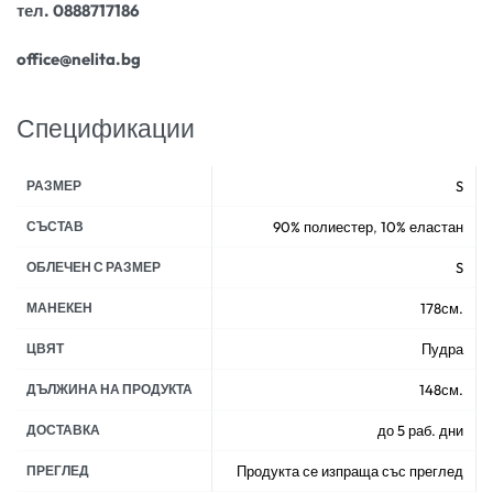
тел. 0888717186
office@nelita.bg
Спецификации
РАЗМЕР
S
СЪСТАВ
90% полиестер
,
10% еластан
ОБЛЕЧЕН С РАЗМЕР
S
МАНЕКЕН
178см.
ЦВЯТ
Пудра
ДЪЛЖИНА НА ПРОДУКТА
148см.
ДОСТАВКА
до 5 раб. дни
ПРЕГЛЕД
Продукта се изпраща със преглед