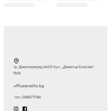
гр. Димитровград 6400 бул. „Димитър Благоев“
№16
office@nelita.bg
тел. 0888717186