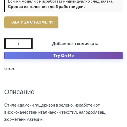
Всички модели се изработват индивидуално след заявка.
Срок за изпълнение: до 5 работни дни.
ТАБЛИЦА С РАЗМЕРИ
Добавяне в количката
Try On Me
SHARE
Описание
Стилен дамски гащеризон в зелено, изработен от
висококачествен италиански текстил, наподобяващ
жоржетени материи.