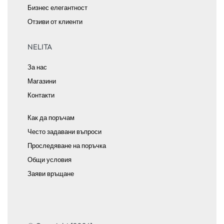
Бизнес елегантност
Отзиви от клиенти
NELITA
За нас
Магазини
Контакти
Как да поръчам
Често задавани въпроси
Проследяване на поръчка
Общи условия
Заяви връщане