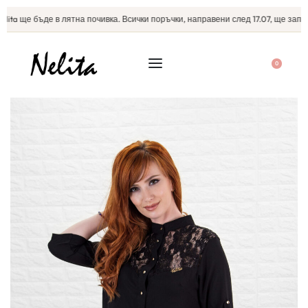
ta ще бъде в лятна почивка. Всички поръчки, направени след 17.07, ще започн
0