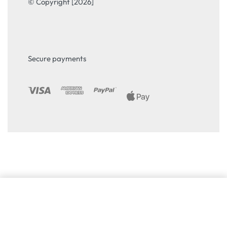
© Copyright [2026]
Secure payments
Избери опция
From
35.28
€