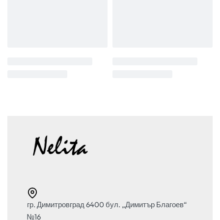
гр. Димитровград 6400 бул. „Димитър Благоев“
№16