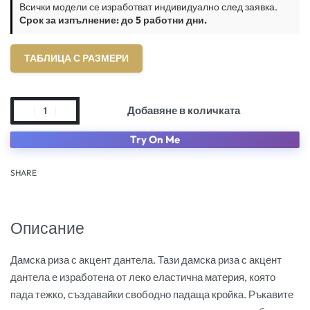
Всички модели се изработват индивидуално след заявка.
Срок за изпълнение: до 5 работни дни.
ТАБЛИЦА С РАЗМЕРИ
Добавяне в количката
Try On Me
SHARE
Описание
Дамска риза с акцент дантела. Тази дамска риза с акцент
дантела е изработена от леко еластична материя, която
пада тежко, създавайки свободно падаща кройка. Ръкавите