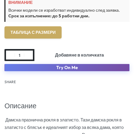
ВНИМАНИЕ
Всички модели се изработват индивидуално след заявка.
Срок за изпълнение: до 5 работни дни.
ТАБЛИЦА С РАЗМЕРИ
Добавяне в количката
Try On Me
SHARE
Описание
Дамска празнична рокля в златисто. Тази дамска рокля в
златисто с блясък е идеалният избор за всяка дама, която