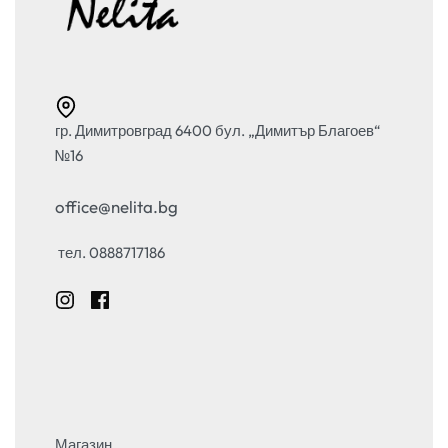
гр. Димитровград 6400 бул. „Димитър Благоев“
№16
office@nelita.bg
тел. 0888717186
Магазин