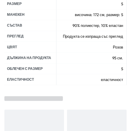
РАЗМЕР
S
МАНЕКЕН
височина: 172 см
,
размер: S
СЪСТАВ
90% полиестер
,
10% еластан
ПРЕГЛЕД
Продукта се изпраща със преглед
ЦВЯТ
Розов
ДЪЛЖИНА НА ПРОДУКТА
95 см.
ОБЛЕЧЕН С РАЗМЕР
S
ЕЛАСТИЧНОСТ
еластичност