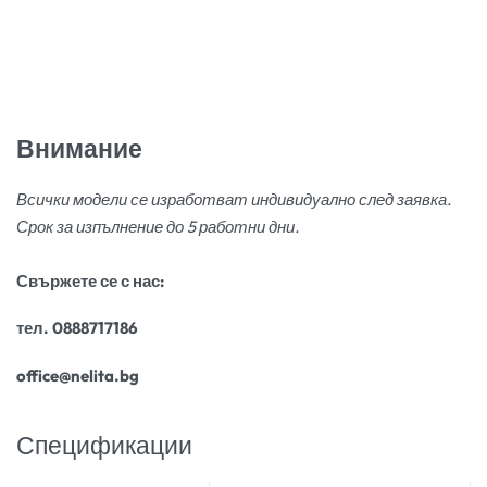
Внимание
Всички модели се изработват индивидуално след заявка.
Срок за изпълнение до 5 работни дни.
Свържете се с нас:
тел. 0888717186
office@nelita.bg
Спецификации