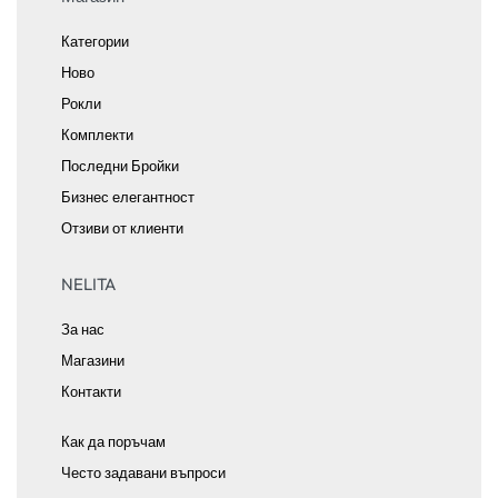
Категории
Ново
Рокли
Комплекти
Последни Бройки
Бизнес елегантност
Отзиви от клиенти
NELITA
За нас
Магазини
Контакти
Как да поръчам
Често задавани въпроси