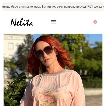
ta ще бъде в лятна почивка. Всички поръчки, направени след 17.07, ще започна
0