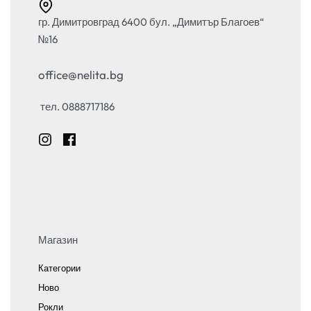
гр. Димитровград 6400 бул. „Димитър Благоев“
№16
office@nelita.bg
тел. 0888717186
Магазин
Категории
Ново
Рокли