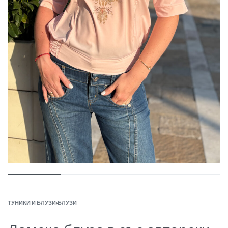
ТУНИКИ И БЛУЗИ
›
БЛУЗИ