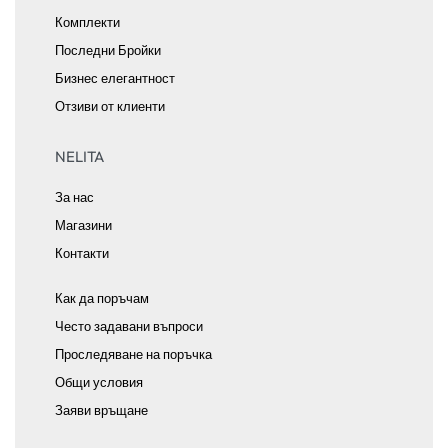
Комплекти
Последни Бройки
Бизнес елегантност
Отзиви от клиенти
NELITA
За нас
Магазини
Контакти
Как да поръчам
Често задавани въпроси
Проследяване на поръчка
Общи условия
Заяви връщане