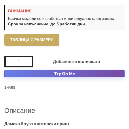
ВНИМАНИЕ
Всички модели се изработват индивидуално след заявка.
Срок за изпълнение: до 5 работни дни.
ТАБЛИЦА С РАЗМЕРИ
Добавяне в количката
Try On Me
SHARE
Описание
Дамска блуза с авторски принт