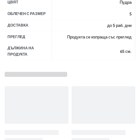
ЦВЯТ
Пудра
ОБЛЕЧЕН С РАЗМЕР
S
ДОСТАВКА
до 5 раб. дни
ПРЕГЛЕД
Продукта се изпраща със преглед
ДЪЛЖИНА НА
65 см.
ПРОДУКТА