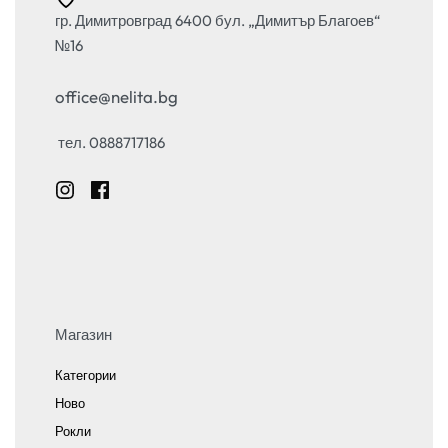
гр. Димитровград 6400 бул. „Димитър Благоев“
№16
office@nelita.bg
тел. 0888717186
Магазин
Категории
Ново
Рокли