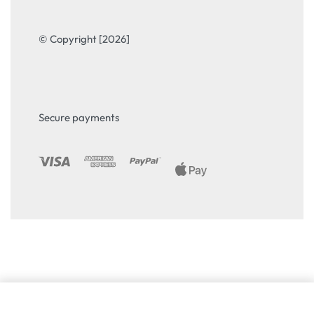
© Copyright [2026]
Secure payments
Избери опция
From
86.41
€