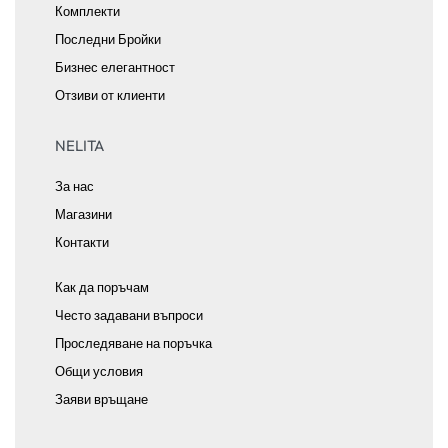
Комплекти
Последни Бройки
Бизнес елегантност
Отзиви от клиенти
NELITA
За нас
Магазини
Контакти
Как да поръчам
Често задавани въпроси
Проследяване на поръчка
Общи условия
Заяви връщане