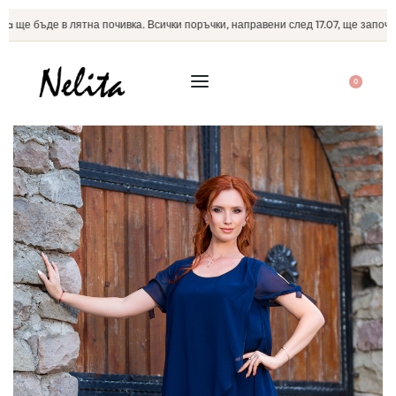
 ще бъде в лятна почивка. Всички поръчки, направени след 17.07, ще започнат
0