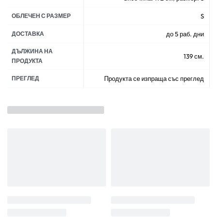
ОБЛЕЧЕН С РАЗМЕР
S
ДОСТАВКА
до 5 раб. дни
ДЪЛЖИНА НА
139 см.
ПРОДУКТА
ПРЕГЛЕД
Продукта се изпраща със преглед