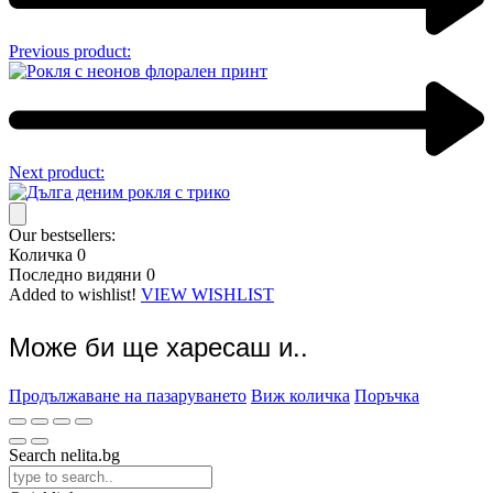
Previous product:
Next product:
Our bestsellers:
Количка
0
Последно видяни
0
Added to wishlist!
VIEW WISHLIST
Може би ще харесаш и..
Продължаване на пазаруването
Виж количка
Поръчка
Search nelita.bg