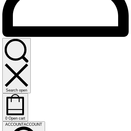
Search open
0
Open cart
ACCOUNT
ACCOUNT