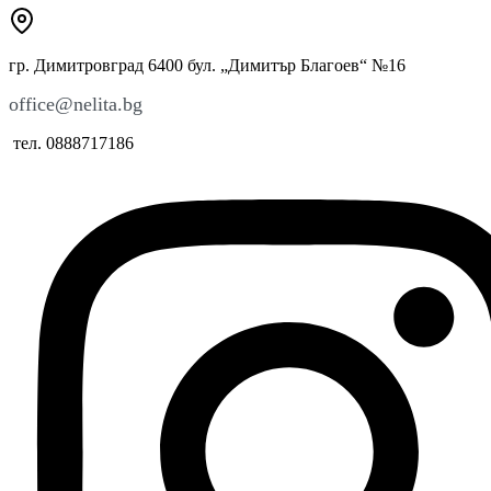
гр. Димитровград 6400 бул. „Димитър Благоев“ №16
office@nelita.bg
тел. 0888717186