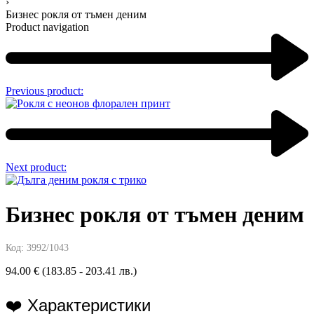
›
Бизнес рокля от тъмен деним
Product navigation
Previous product:
Next product:
Бизнес рокля от тъмен деним
Код:
3992/1043
94.00
€
(183.85 - 203.41 лв.)
❤️ Характеристики