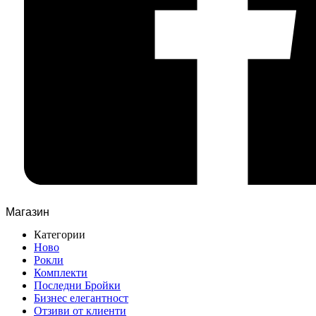
Магазин
Категории
Ново
Рокли
Комплекти
Последни Бройки
Бизнес елегантност
Отзиви от клиенти