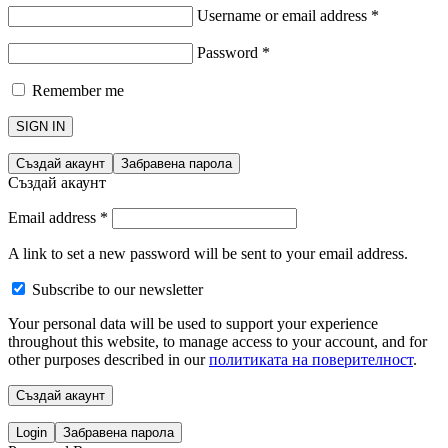
Username or email address
*
Password
*
Remember me
SIGN IN
Създай акаунт
Забравена парола
Създай акаунт
Email address
*
A link to set a new password will be sent to your email address.
Subscribe to our newsletter
Your personal data will be used to support your experience
throughout this website, to manage access to your account, and for
other purposes described in our
политиката на поверителност
.
Създай акаунт
Login
Забравена парола