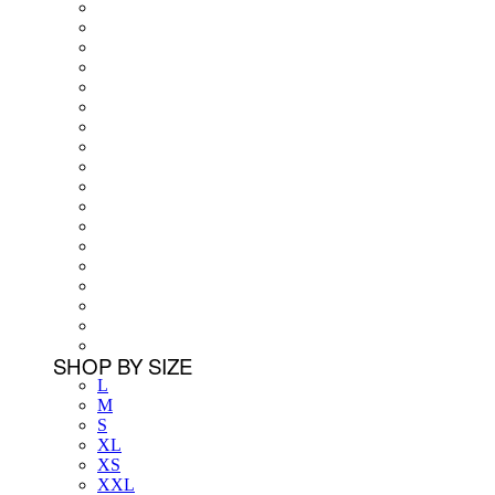
SHOP BY SIZE
L
M
S
XL
XS
XXL