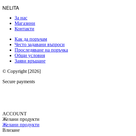
NELITA
За нас
Магазини
Контакти
Как да поръчам
Често задавани въпроси
Проследяване на поръчка
Общи условия
Заяви връщане
© Copyright [2026]
Secure payments
ACCOUNT
Желани продукти
Желани продукти
Влизане