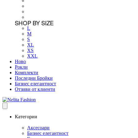
SHOP BY SIZE
L
M
S
XL
XS
XXL
Ново
Рокли
Комплекти
Последни Бройки
Бизнес елегантност
Отзиви от клиенти
Категории
Аксесоари
Бизнес елегантност