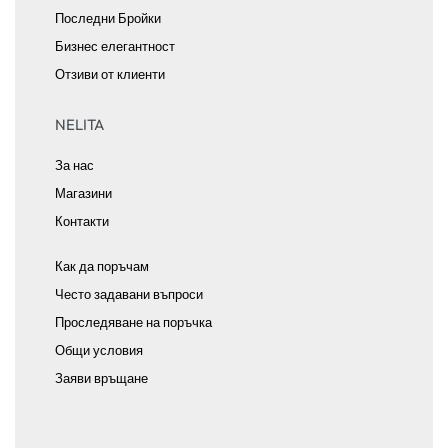
Последни Бройки
Бизнес елегантност
Отзиви от клиенти
NELITA
За нас
Магазини
Контакти
Как да поръчам
Често задавани въпроси
Проследяване на поръчка
Общи условия
Заяви връщане